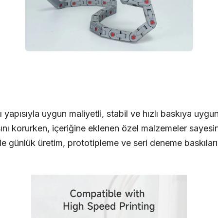
apısıyla uygun maliyetli, stabil ve hızlı baskıya uygun 
ını korurken, içeriğine eklenen özel malzemeler sayesi
ede günlük üretim, prototipleme ve seri deneme baskılar