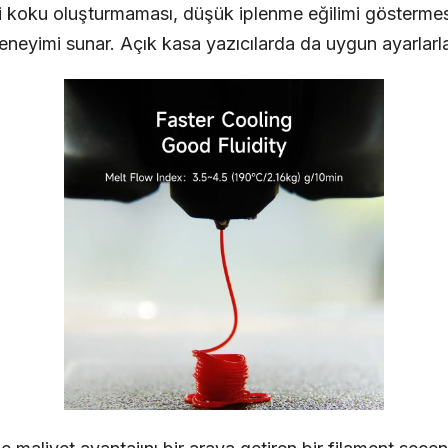
ici koku oluşturmaması, düşük iplenme eğilimi gösterme
eneyimi sunar. Açık kasa yazıcılarda da uygun ayarlarla ra