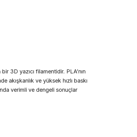
bir 3D yazıcı filamentidir. PLA’nın
nde akışkanlık ve yüksek hızlı baskı
ında verimli ve dengeli sonuçlar