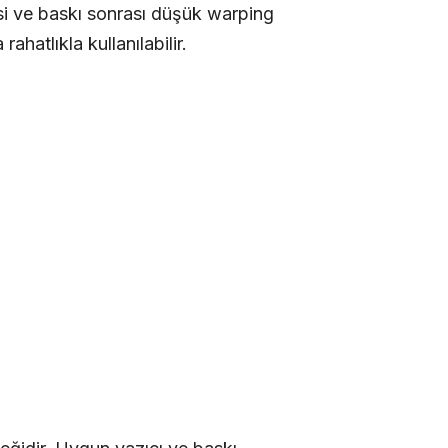
si ve baskı sonrası düşük warping
hatlıkla kullanılabilir.