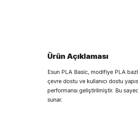
Ürün Açıklaması
Esun PLA Basic, modifiye PLA bazlı y
çevre dostu ve kullanıcı dostu yapıs
performansı geliştirilmiştir. Bu say
sunar.