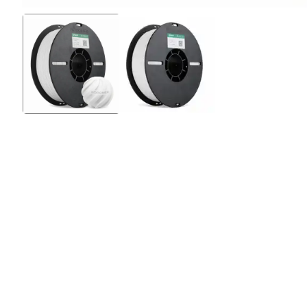
Silikon Kablo
Arduino Sensörleri
Arduino Setleri