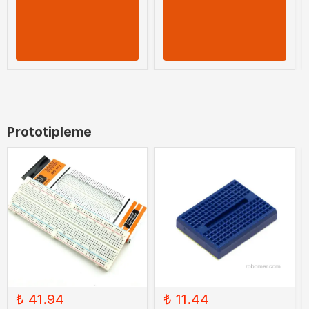
Prototipleme
₺ 41.94
₺ 11.44