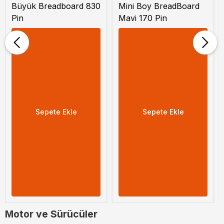
Büyük Breadboard 830
Mini Boy BreadBoard
Pin
Mavi 170 Pin
Sepete Ekle
Sepete Ekle
Motor ve Sürücüler