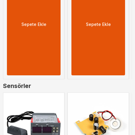
Sepete Ekle
Sepete Ekle
Sensörler