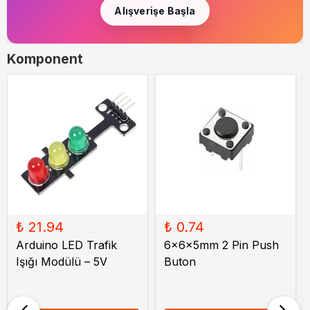
Alışverişe Başla
Komponent
₺ 21.94
₺ 0.74
Arduino LED Trafik
6x6x5mm 2 Pin Push
Işığı Modülü – 5V
Buton