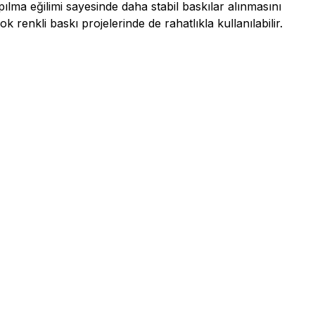
lma eğilimi sayesinde daha stabil baskılar alınmasını
enkli baskı projelerinde de rahatlıkla kullanılabilir.