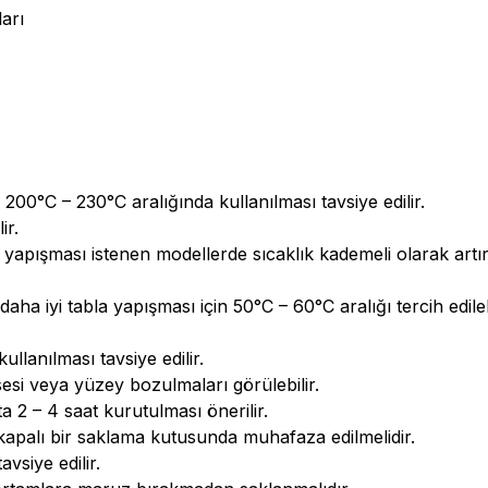
arı
00°C – 230°C aralığında kullanılması tavsiye edilir.
ir.
pışması istenen modellerde sıcaklık kademeli olarak artırıl
aha iyi tabla yapışması için 50°C – 60°C aralığı tercih edilebi
llanılması tavsiye edilir.
 sesi veya yüzey bozulmaları görülebilir.
2 – 4 saat kurutulması önerilir.
apalı bir saklama kutusunda muhafaza edilmelidir.
avsiye edilir.