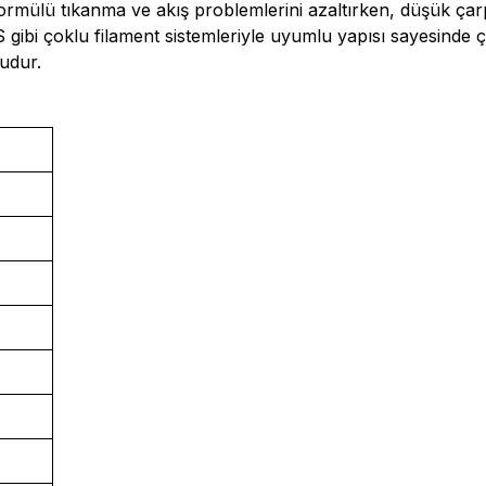
ormülü tıkanma ve akış problemlerini azaltırken, düşük çarpı
 çoklu filament sistemleriyle uyumlu yapısı sayesinde çok r
udur.