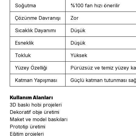
Soğutma
%100 fan hızı önerilir
Çözünme Davranışı
Zor
Sıcaklık Dayanımı
Düşük
Esneklik
Düşük
Tokluk
Yüksek
Yüzey Özelliği
Pürüzsüz ve temiz yüzey kal
Katman Yapışması
Güçlü katman tutunması sağ
Kullanım Alanları
3D baskı hobi projeleri
Dekoratif obje üretimi
Maket ve model baskıları
Prototip üretimi
Eğitim projeleri