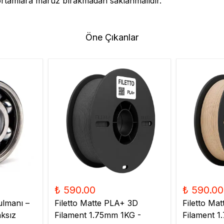
ortamlara maruz bırakmadan saklanmalıdır.
Öne Çıkanlar
₺ 590.00
₺ 590.00
ulmanı –
Filetto Matte PLA+ 3D
Filetto Ma
ksız
Filament 1.75mm 1KG -
Filament 1