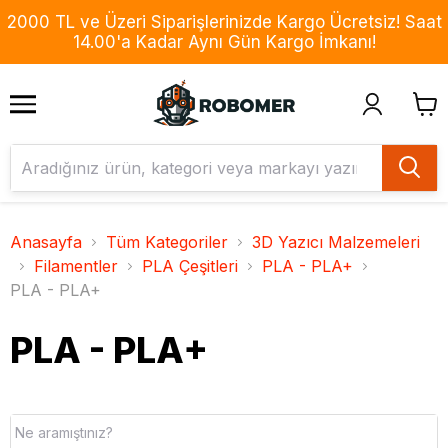
2000 TL ve Üzeri Siparişlerinizde Kargo Ücretsiz! Saat
14.00'a Kadar Aynı Gün Kargo İmkanı!
Anasayfa
Tüm Kategoriler
3D Yazıcı Malzemeleri
Filamentler
PLA Çeşitleri
PLA - PLA+
PLA - PLA+
PLA - PLA+