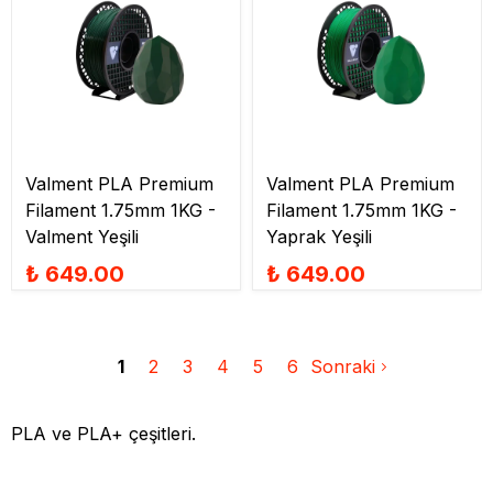
Valment PLA Premium
Valment PLA Premium
Filament 1.75mm 1KG -
Filament 1.75mm 1KG -
Valment Yeşili
Yaprak Yeşili
₺ 649.00
₺ 649.00
1
2
3
4
5
6
Sonraki
PLA ve PLA+ çeşitleri.