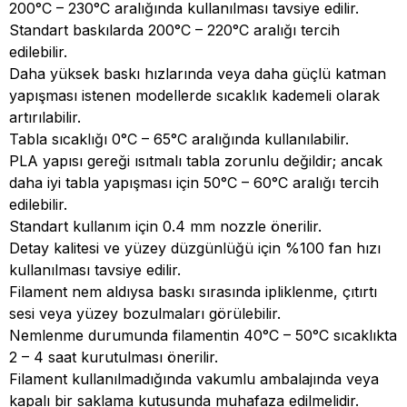
200°C – 230°C aralığında kullanılması tavsiye edilir.
Standart baskılarda 200°C – 220°C aralığı tercih
edilebilir.
Daha yüksek baskı hızlarında veya daha güçlü katman
yapışması istenen modellerde sıcaklık kademeli olarak
artırılabilir.
Tabla sıcaklığı 0°C – 65°C aralığında kullanılabilir.
PLA yapısı gereği ısıtmalı tabla zorunlu değildir; ancak
daha iyi tabla yapışması için 50°C – 60°C aralığı tercih
edilebilir.
Standart kullanım için 0.4 mm nozzle önerilir.
Detay kalitesi ve yüzey düzgünlüğü için %100 fan hızı
kullanılması tavsiye edilir.
Filament nem aldıysa baskı sırasında ipliklenme, çıtırtı
sesi veya yüzey bozulmaları görülebilir.
Nemlenme durumunda filamentin 40°C – 50°C sıcaklıkta
2 – 4 saat kurutulması önerilir.
Filament kullanılmadığında vakumlu ambalajında veya
kapalı bir saklama kutusunda muhafaza edilmelidir.