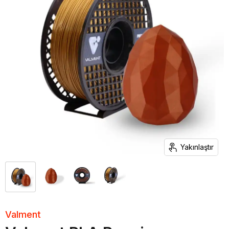
Yakınlaştır
Valment