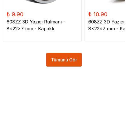
₺ 9.90
₺ 10.90
608ZZ 3D Yazıcı Rulmanı –
608ZZ 3D Yazıcı 
8x22x7 mm - Kapaklı
8x22x7 mm - Kap
Tümünü Gör