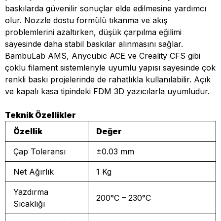
baskılarda güvenilir sonuçlar elde edilmesine yardımcı
olur. Nozzle dostu formülü tıkanma ve akış
problemlerini azaltırken, düşük çarpılma eğilimi
sayesinde daha stabil baskılar alınmasını sağlar.
BambuLab AMS, Anycubic ACE ve Creality CFS gibi
çoklu filament sistemleriyle uyumlu yapısı sayesinde çok
renkli baskı projelerinde de rahatlıkla kullanılabilir. Açık
ve kapalı kasa tipindeki FDM 3D yazıcılarla uyumludur.
Teknik Özellikler
Özellik
Değer
Çap Toleransı
±0.03 mm
Net Ağırlık
1 Kg
Yazdırma
200°C – 230°C
Sıcaklığı