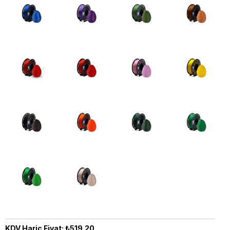
KDV Hariç Fiyat: ₺519.20