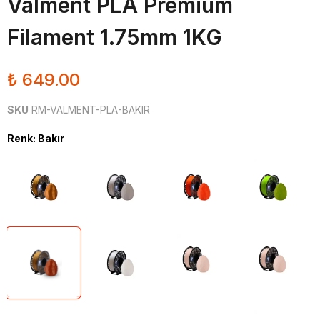
Valment PLA Premium
Filament 1.75mm 1KG
₺ 649.00
SKU
RM-VALMENT-PLA-BAKIR
Renk
:
Bakır