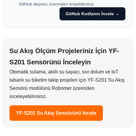
GitHub deposu üzerinden erişebilirsiniz.
GitHub Kodlarını İncele →
Su Akış Ölçüm Projeleriniz İçin YF-
S201 Sensörünü İnceleyin
Otomatik sulama, akıllı su sayacı, sıvı dolum ve IoT
tabanlı su tüketim takip projeleri için YF-S201 Su Akış
Sensörü modülünü Robomer üzerinden
inceleyebilirsiniz.
YF-S201 Su Akış Sensörünü İncele