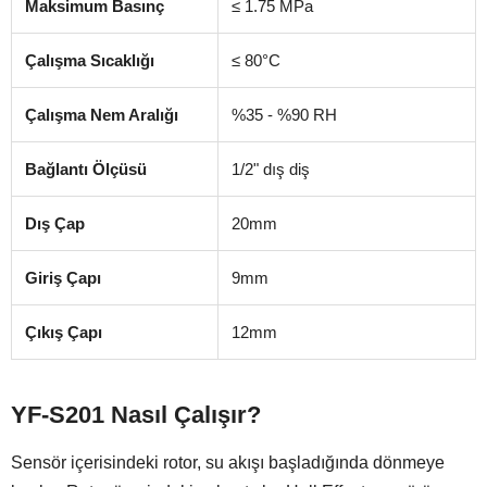
Maksimum Basınç
≤ 1.75 MPa
Çalışma Sıcaklığı
≤ 80°C
Çalışma Nem Aralığı
%35 - %90 RH
Bağlantı Ölçüsü
1/2" dış diş
Dış Çap
20mm
Giriş Çapı
9mm
Çıkış Çapı
12mm
YF-S201 Nasıl Çalışır?
Sensör içerisindeki rotor, su akışı başladığında dönmeye