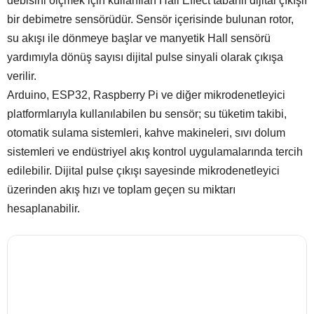
debisini ölçmek için kullanılan Hall Effect tabanlı dijital çıkışlı
bir debimetre sensörüdür. Sensör içerisinde bulunan rotor,
su akışı ile dönmeye başlar ve manyetik Hall sensörü
yardımıyla dönüş sayısı dijital pulse sinyali olarak çıkışa
verilir.
Arduino, ESP32, Raspberry Pi ve diğer mikrodenetleyici
platformlarıyla kullanılabilen bu sensör; su tüketim takibi,
otomatik sulama sistemleri, kahve makineleri, sıvı dolum
sistemleri ve endüstriyel akış kontrol uygulamalarında tercih
edilebilir. Dijital pulse çıkışı sayesinde mikrodenetleyici
üzerinden akış hızı ve toplam geçen su miktarı
hesaplanabilir.