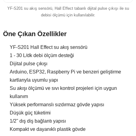
YF-S201 su akış sensörü, Hall Effect tabanlı dijital pulse çıkışı ile su
debisi ölçümü için kullanılabilir.
Öne Çıkan Özellikler
YF-S201 Hall Effect su akış sensörü
1 - 30 L/dk debi ölçüm desteği
Dijital pulse çıkışı
Arduino, ESP32, Raspberry Pi ve benzeri geliştirme
kartlarıyla uyumlu yapı
Su akışı ölçümü ve sıvı kontrol projeleri için uygun
kullanım
Yüksek performanslı sızdırmaz gövde yapısı
Düşük güç tüketimi
1/2" dış diş bağlantı yapısı
Kompakt ve dayanıklı plastik gövde