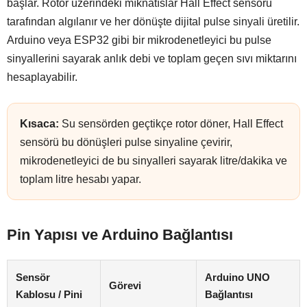
başlar. Rotor üzerindeki mıknatıslar Hall Effect sensörü
tarafından algılanır ve her dönüşte dijital pulse sinyali üretilir.
Arduino veya ESP32 gibi bir mikrodenetleyici bu pulse
sinyallerini sayarak anlık debi ve toplam geçen sıvı miktarını
hesaplayabilir.
Kısaca:
Su sensörden geçtikçe rotor döner, Hall Effect
sensörü bu dönüşleri pulse sinyaline çevirir,
mikrodenetleyici de bu sinyalleri sayarak litre/dakika ve
toplam litre hesabı yapar.
Pin Yapısı ve Arduino Bağlantısı
Sensör
Arduino UNO
Görevi
Kablosu / Pini
Bağlantısı