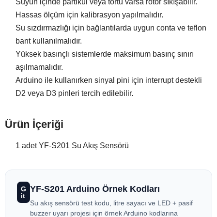
Suyun içinde partikül veya tortu varsa rotor sıkışabilir.
Hassas ölçüm için kalibrasyon yapılmalıdır.
Su sızdırmazlığı için bağlantılarda uygun conta ve teflon
bant kullanılmalıdır.
Yüksek basınçlı sistemlerde maksimum basınç sınırı
aşılmamalıdır.
Arduino ile kullanırken sinyal pini için interrupt destekli
D2 veya D3 pinleri tercih edilebilir.
Ürün İçeriği
1 adet YF-S201 Su Akış Sensörü
YF-S201 Arduino Örnek Kodları
G
it
Su akış sensörü test kodu, litre sayacı ve LED + pasif
buzzer uyarı projesi için örnek Arduino kodlarına