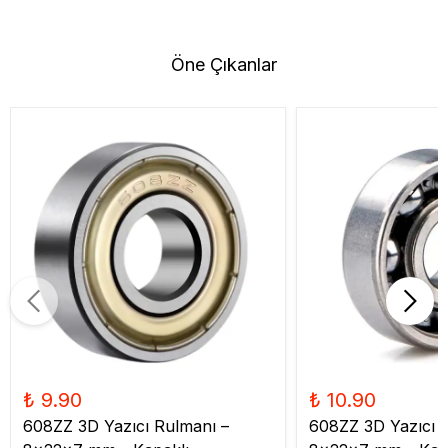
Öne Çıkanlar
₺ 9.90
₺ 10.90
608ZZ 3D Yazıcı Rulmanı –
608ZZ 3D Yazıcı 