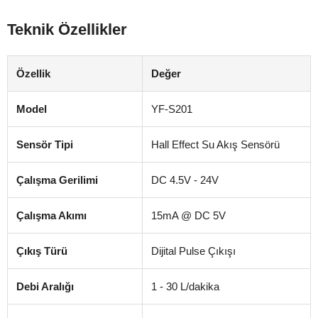
Teknik Özellikler
Özellik
Değer
Model
YF-S201
Sensör Tipi
Hall Effect Su Akış Sensörü
Çalışma Gerilimi
DC 4.5V - 24V
Çalışma Akımı
15mA @ DC 5V
Çıkış Türü
Dijital Pulse Çıkışı
Debi Aralığı
1 - 30 L/dakika