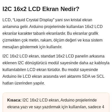
I2C 16x2 LCD Ekran Nedir?
LCD, “Liquid Crystal Display” yani sıvı kristal ekran
anlamına gelir. Arduino projelerinde kullanılan 16x2 LCD
ekranlar karakter tabanlı ekranlardır. Bu ekranlar grafik
çizmekten çok metin, rakam, ölçüm değeri ve kısa sistem
mesajları göstermek için kullanılır.
I2C 16x2 LCD ekran, standart 16x2 LCD panelin arkasına
eklenen I2C dönüştürücü modül sayesinde daha az kabloyla
kullanılabilen LCD ekran türüdür. Bu modül sayesinde
Arduino ile LCD ekran arasında veri aktarımı SDA ve SCL
hatları üzerinden yapılır.
Kısaca:
I2C 16x2 LCD ekran, Arduino projelerinde
ekrana yazı ve sayı yazdırmak için kullanılan, sadece 4