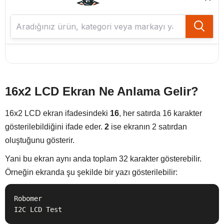
16x2 LCD Ekran Ne Anlama Gelir?
16x2 LCD ekran ifadesindeki
16
, her satırda 16 karakter
gösterilebildiğini ifade eder.
2
ise ekranın 2 satırdan
oluştuğunu gösterir.
Yani bu ekran aynı anda toplam 32 karakter gösterebilir.
Örneğin ekranda şu şekilde bir yazı gösterilebilir:
Robomer

I2C LCD Test