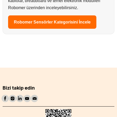
kablolar, breadboard ve temel elektronik modülleri
Robomer üzerinden inceleyebilirsiniz.
Robomer Sensörler Kategorisini İncele
Bizi takip edin