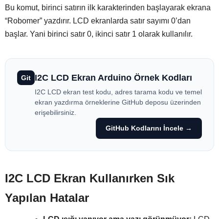
Bu komut, birinci satırın ilk karakterinden başlayarak ekrana
“Robomer” yazdırır. LCD ekranlarda satır sayımı 0’dan
başlar. Yani birinci satır 0, ikinci satır 1 olarak kullanılır.
I2C LCD Ekran Arduino Örnek Kodları
Git
I2C LCD ekran test kodu, adres tarama kodu ve temel
ekran yazdırma örneklerine GitHub deposu üzerinden
erişebilirsiniz.
GitHub Kodlarını İncele →
I2C LCD Ekran Kullanırken Sık
Yapılan Hatalar