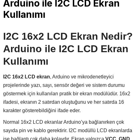
Arduino ile I2C LCD Ekran
Kullanımı
I2C 16x2 LCD Ekran Nedir?
Arduino ile I2C LCD Ekran
Kullanımı
I2C 16x2 LCD ekran
, Arduino ve mikrodenetleyici
projelerinde yazı, sayı, sensör değeri ve sistem durumu
göstermek için kullanılan pratik bir ekran modülüdür. 16x2
ifadesi, ekranın 2 satırdan oluştuğunu ve her satırda 16
karakter gösterebildiğini ifade eder.
Normal 16x2 LCD ekranlar Arduino’ya bağlanırken çok
sayıda pin ve kablo gerektirir. I2C modüllü LCD ekranlarda
ise bağlantı çok daha kolaydır. Ekran yalnızca
VCC, GND,