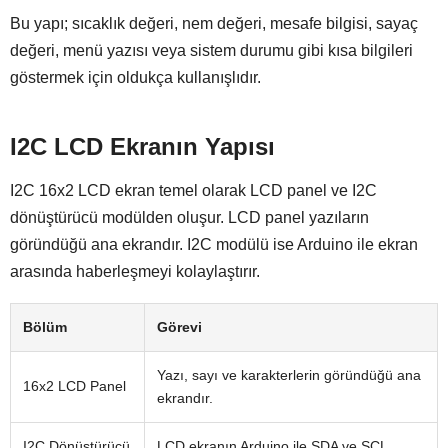
Bu yapı; sıcaklık değeri, nem değeri, mesafe bilgisi, sayaç
değeri, menü yazısı veya sistem durumu gibi kısa bilgileri
göstermek için oldukça kullanışlıdır.
I2C LCD Ekranın Yapısı
I2C 16x2 LCD ekran temel olarak LCD panel ve I2C
dönüştürücü modülden oluşur. LCD panel yazıların
göründüğü ana ekrandır. I2C modülü ise Arduino ile ekran
arasında haberleşmeyi kolaylaştırır.
Bölüm
Görevi
Yazı, sayı ve karakterlerin göründüğü ana
16x2 LCD Panel
ekrandır.
I2C Dönüştürücü
LCD ekranın Arduino ile SDA ve SCL