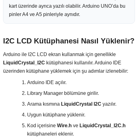
kart üzerinde ayrıca yazılı olabilir. Arduino UNO’da bu
pinler A4 ve A5 pinleriyle aynıdır.
I2C LCD Kütüphanesi Nasıl Yüklenir?
Arduino ile I2C LCD ekran kullanmak için genellikle
LiquidCrystal_I2C
kütüphanesi kullanılır. Arduino IDE
üzerinden kütüphane yüklemek için şu adımlar izlenebilir:
Arduino IDE açılır.
Library Manager bölümüne girilir.
Arama kısmına
LiquidCrystal I2C
yazılır.
Uygun kütüphane yüklenir.
Kod içerisine
Wire.h
ve
LiquidCrystal_I2C.h
kütüphaneleri eklenir.