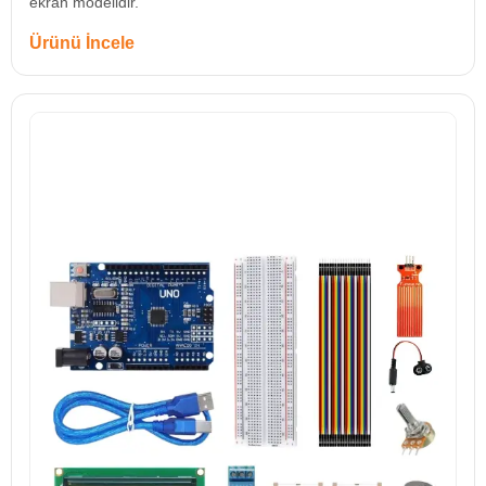
ekran modelidir.
Ürünü İncele