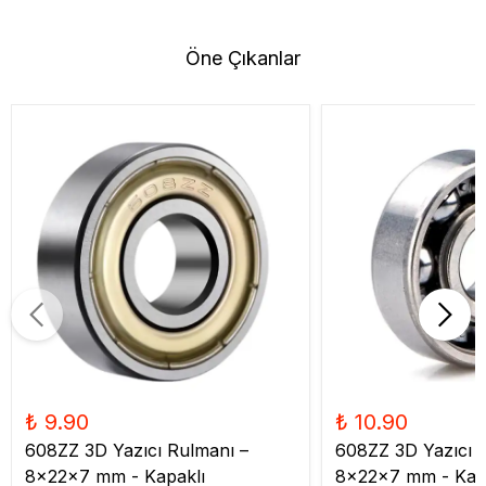
Öne Çıkanlar
₺ 9.90
₺ 10.90
608ZZ 3D Yazıcı Rulmanı –
608ZZ 3D Yazıcı 
8x22x7 mm - Kapaklı
8x22x7 mm - Kap