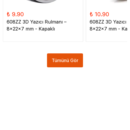
₺ 9.90
₺ 10.90
608ZZ 3D Yazıcı Rulmanı –
608ZZ 3D Yazıcı 
8x22x7 mm - Kapaklı
8x22x7 mm - Kap
Tümünü Gör