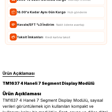
📦
16.00'a Kadar Aynı Gün Kargo
Hızlı gönderim
💸
Havale/EFT %3 İndirim
Nakit ödeme avantajı
💳
Taksit İmkanları
Kredi kartına taksit
Ürün Açıklaması
TM1637 4 Haneli 7 Segment Display Modülü
Ürün Açıklaması
TM1637 4 Haneli 7 Segment Display Modülü, sayısal
verileri görüntülemek için kullanılan kompakt ve