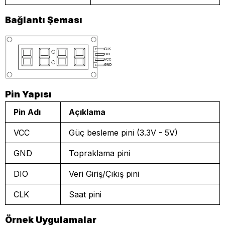
Bağlantı Şeması
Pin Yapısı
Pin Adı
Açıklama
VCC
Güç besleme pini (3.3V - 5V)
GND
Topraklama pini
DIO
Veri Giriş/Çıkış pini
CLK
Saat pini
Örnek Uygulamalar