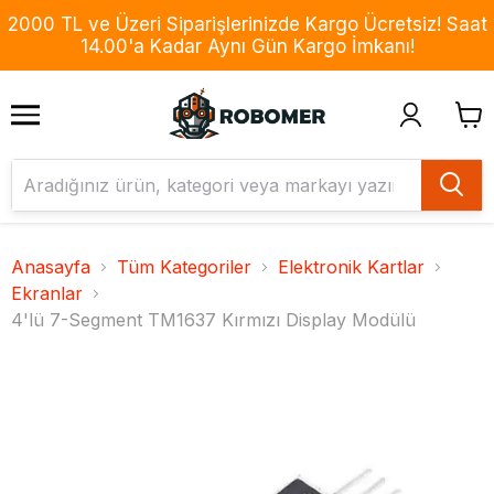
2000 TL ve Üzeri Siparişlerinizde Kargo Ücretsiz! Saat
14.00'a Kadar Aynı Gün Kargo İmkanı!
Anasayfa
Tüm Kategoriler
Elektronik Kartlar
Ekranlar
4'lü 7-Segment TM1637 Kırmızı Display Modülü