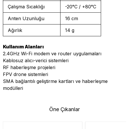
Çalışma Sıcaklığı
-20°C / +80°C
Anten Uzunluğu
16 cm
Ağırlık
14 g
Kullanım Alanları
2.4GHz Wi-Fi modem ve router uygulamaları
Kablosuz alıcı-verici sistemleri
RF haberleşme projeleri
FPV drone sistemleri
SMA bağlantılı geliştirme kartları ve haberleşme
modülleri
Öne Çıkanlar