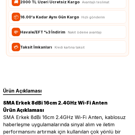
🚚
2000 TL Üzeri Ücretsiz Kargo
Avantajlı teslimat
📦
16.00'a Kadar Aynı Gün Kargo
Hızlı gönderim
💸
Havale/EFT %3 İndirim
Nakit ödeme avantajı
💳
Taksit İmkanları
Kredi kartına taksit
Ürün Açıklaması
SMA Erkek 8dBi 16cm 2.4GHz Wi-Fi Anten
Ürün Açıklaması
SMA Erkek 8dBi 16cm 2.4GHz Wi-Fi Anten, kablosuz
haberleşme uygulamalarında sinyal alım ve iletim
performansını artırmak için kullanılan çok yönlü bir