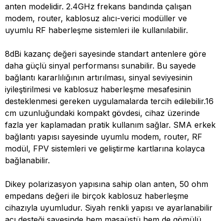
anten modelidir. 2.4GHz frekans bandında çalışan
modem, router, kablosuz alıcı-verici modüller ve
uyumlu RF haberleşme sistemleri ile kullanılabilir.
8dBi kazanç değeri sayesinde standart antenlere göre
daha güçlü sinyal performansı sunabilir. Bu sayede
bağlantı kararlılığının artırılması, sinyal seviyesinin
iyileştirilmesi ve kablosuz haberleşme mesafesinin
desteklenmesi gereken uygulamalarda tercih edilebilir.16
cm uzunluğundaki kompakt gövdesi, cihaz üzerinde
fazla yer kaplamadan pratik kullanım sağlar. SMA erkek
bağlantı yapısı sayesinde uyumlu modem, router, RF
modül, FPV sistemleri ve geliştirme kartlarına kolayca
bağlanabilir.
Dikey polarizasyon yapısına sahip olan anten, 50 ohm
empedans değeri ile birçok kablosuz haberleşme
cihazıyla uyumludur. Siyah renkli yapısı ve ayarlanabilir
açı desteği sayesinde hem masaüstü hem de gömülü