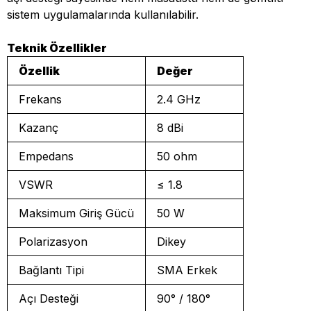
sistem uygulamalarında kullanılabilir.
Teknik Özellikler
Özellik
Değer
Frekans
2.4 GHz
Kazanç
8 dBi
Empedans
50 ohm
VSWR
≤ 1.8
Maksimum Giriş Gücü
50 W
Polarizasyon
Dikey
Bağlantı Tipi
SMA Erkek
Açı Desteği
90° / 180°