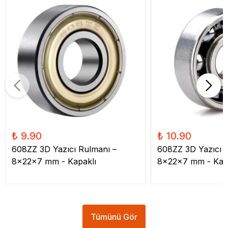
₺ 9.90
₺ 10.90
608ZZ 3D Yazıcı Rulmanı –
608ZZ 3D Yazıcı 
8x22x7 mm - Kapaklı
8x22x7 mm - Kap
Tümünü Gör