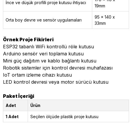
İnce ve düşük profilli proje kutusu ihtiyacı
19mm
95 x 140 x
Orta boy devre ve sensör uygulamaları
33mm
Örnek Proje Fikirleri
ESP32 tabanlı WiFi kontrollü röle kutusu
Arduino sensör veri toplama kutusu
Mini güç dağıtım ve kablo bağlantı kutusu
Robotik sistemler için kontrol devresi muhafazası
IoT ortam izleme cihazı kutusu
LED kontrol devresi veya motor sürücü kutusu
Paket İçeriği
Adet
Ürün
1 Adet
Seçilen ölçüde plastik proje kutusu