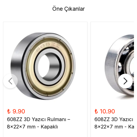
Öne Çıkanlar
₺ 9.90
₺ 10.90
608ZZ 3D Yazıcı Rulmanı –
608ZZ 3D Yazıcı 
8x22x7 mm - Kapaklı
8x22x7 mm - Kap