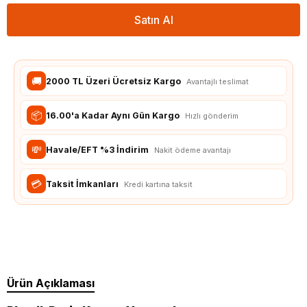
Satın Al
🚚
2000 TL Üzeri Ücretsiz Kargo
Avantajlı teslimat
📦
16.00'a Kadar Aynı Gün Kargo
Hızlı gönderim
💸
Havale/EFT %3 İndirim
Nakit ödeme avantajı
💳
Taksit İmkanları
Kredi kartına taksit
Ürün Açıklaması