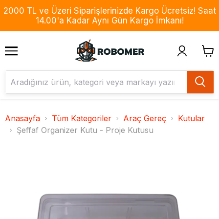
2000 TL ve Üzeri Siparişlerinizde Kargo Ücretsiz! Saat
14.00'a Kadar Aynı Gün Kargo İmkanı!
Anasayfa
Tüm Kategoriler
Araç Gereç
Kutular
Şeffaf Organizer Kutu - Proje Kutusu