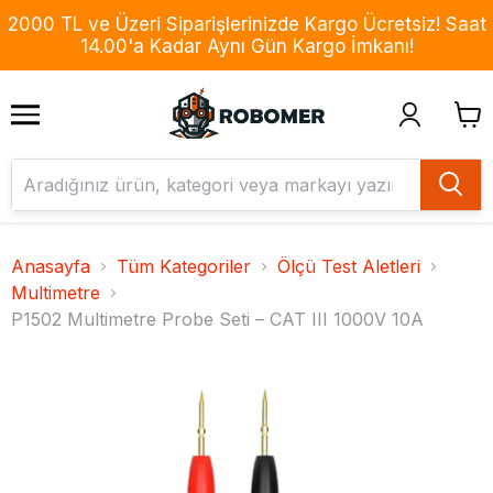
2000 TL ve Üzeri Siparişlerinizde Kargo Ücretsiz! Saat
14.00'a Kadar Aynı Gün Kargo İmkanı!
Anasayfa
Tüm Kategoriler
Ölçü Test Aletleri
Multimetre
P1502 Multimetre Probe Seti – CAT III 1000V 10A