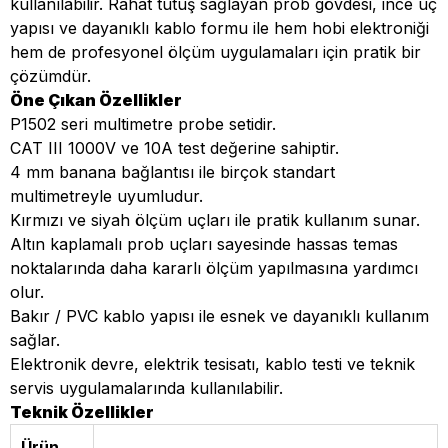
kullanılabilir. Rahat tutuş sağlayan prob gövdesi, ince uç
yapısı ve dayanıklı kablo formu ile hem hobi elektroniği
hem de profesyonel ölçüm uygulamaları için pratik bir
çözümdür.
Öne Çıkan Özellikler
P1502 seri multimetre probe setidir.
CAT III 1000V ve 10A test değerine sahiptir.
4 mm banana bağlantısı ile birçok standart
multimetreyle uyumludur.
Kırmızı ve siyah ölçüm uçları ile pratik kullanım sunar.
Altın kaplamalı prob uçları sayesinde hassas temas
noktalarında daha kararlı ölçüm yapılmasına yardımcı
olur.
Bakır / PVC kablo yapısı ile esnek ve dayanıklı kullanım
sağlar.
Elektronik devre, elektrik tesisatı, kablo testi ve teknik
servis uygulamalarında kullanılabilir.
Teknik Özellikler
Ürün