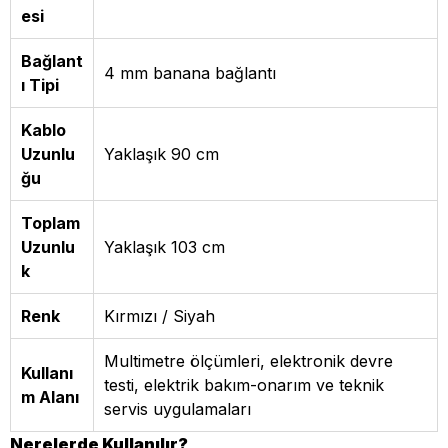
esi
Bağlant
4 mm banana bağlantı
ı Tipi
Kablo
Uzunlu
Yaklaşık 90 cm
ğu
Toplam
Uzunlu
Yaklaşık 103 cm
k
Renk
Kırmızı / Siyah
Multimetre ölçümleri, elektronik devre
Kullanı
testi, elektrik bakım-onarım ve teknik
m Alanı
servis uygulamaları
Nerelerde Kullanılır?