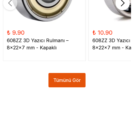
₺ 9.90
₺ 10.90
608ZZ 3D Yazıcı Rulmanı –
608ZZ 3D Yazıcı 
8x22x7 mm - Kapaklı
8x22x7 mm - Kap
Tümünü Gör