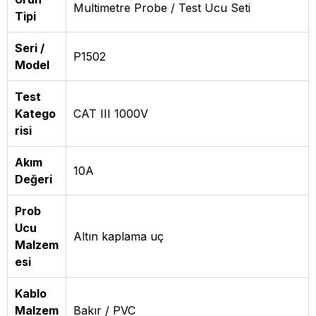
Multimetre Probe / Test Ucu Seti
Tipi
Seri /
P1502
Model
Test
Katego
CAT III 1000V
risi
Akım
10A
Değeri
Prob
Ucu
Altın kaplama uç
Malzem
esi
Kablo
Malzem
Bakır / PVC