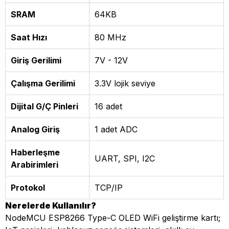
SRAM
64KB
Saat Hızı
80 MHz
Giriş Gerilimi
7V - 12V
Çalışma Gerilimi
3.3V lojik seviye
Dijital G/Ç Pinleri
16 adet
Analog Giriş
1 adet ADC
Haberleşme
UART, SPI, I2C
Arabirimleri
Protokol
TCP/IP
Nerelerde Kullanılır?
NodeMCU ESP8266 Type-C OLED WiFi geliştirme kartı;