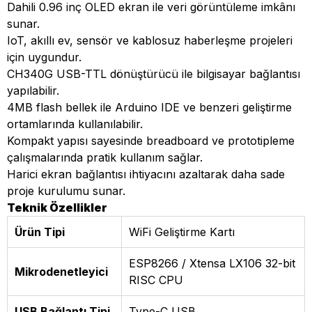
Dahili 0.96 inç OLED ekran ile veri görüntüleme imkânı
sunar.
IoT, akıllı ev, sensör ve kablosuz haberleşme projeleri
için uygundur.
CH340G USB-TTL dönüştürücü ile bilgisayar bağlantısı
yapılabilir.
4MB flash bellek ile Arduino IDE ve benzeri geliştirme
ortamlarında kullanılabilir.
Kompakt yapısı sayesinde breadboard ve prototipleme
çalışmalarında pratik kullanım sağlar.
Harici ekran bağlantısı ihtiyacını azaltarak daha sade
proje kurulumu sunar.
Teknik Özellikler
Ürün Tipi
WiFi Geliştirme Kartı
ESP8266 / Xtensa LX106 32-bit
Mikrodenetleyici
RISC CPU
USB Bağlantı Tipi
Type-C USB