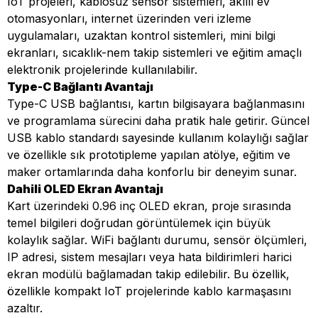
IoT projeleri, kablosuz sensör sistemleri, akıllı ev
otomasyonları, internet üzerinden veri izleme
uygulamaları, uzaktan kontrol sistemleri, mini bilgi
ekranları, sıcaklık-nem takip sistemleri ve eğitim amaçlı
elektronik projelerinde kullanılabilir.
Type-C Bağlantı Avantajı
Type-C USB bağlantısı, kartın bilgisayara bağlanmasını
ve programlama sürecini daha pratik hale getirir. Güncel
USB kablo standardı sayesinde kullanım kolaylığı sağlar
ve özellikle sık prototipleme yapılan atölye, eğitim ve
maker ortamlarında daha konforlu bir deneyim sunar.
Dahili OLED Ekran Avantajı
Kart üzerindeki 0.96 inç OLED ekran, proje sırasında
temel bilgileri doğrudan görüntülemek için büyük
kolaylık sağlar. WiFi bağlantı durumu, sensör ölçümleri,
IP adresi, sistem mesajları veya hata bildirimleri harici
ekran modülü bağlamadan takip edilebilir. Bu özellik,
özellikle kompakt IoT projelerinde kablo karmaşasını
azaltır.