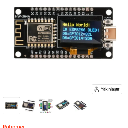
Yakınlaştır
Robomer