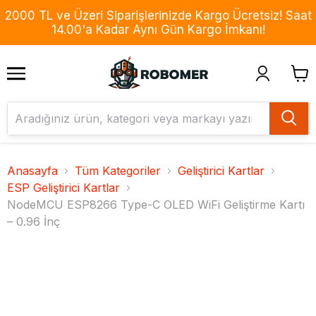
2000 TL ve Üzeri Siparişlerinizde Kargo Ücretsiz! Saat
14.00'a Kadar Aynı Gün Kargo İmkanı!
Anasayfa
Tüm Kategoriler
Geliştirici Kartlar
ESP Geliştirici Kartlar
NodeMCU ESP8266 Type-C OLED WiFi Geliştirme Kartı
– 0.96 İnç