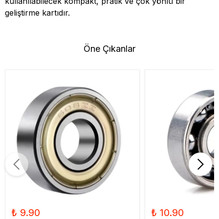
kullanılabilecek kompakt, pratik ve çok yönlü bir
geliştirme kartıdır.
Öne Çıkanlar
₺ 9.90
₺ 10.90