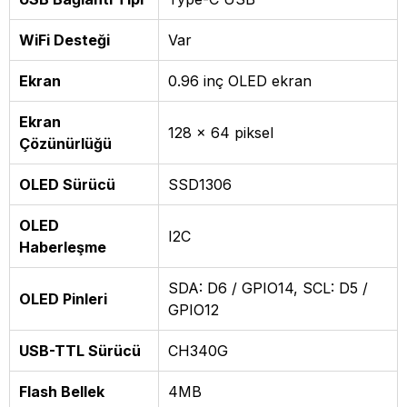
WiFi Desteği
Var
Ekran
0.96 inç OLED ekran
Ekran
128 x 64 piksel
Çözünürlüğü
OLED Sürücü
SSD1306
OLED
I2C
Haberleşme
SDA: D6 / GPIO14, SCL: D5 /
OLED Pinleri
GPIO12
USB-TTL Sürücü
CH340G
Flash Bellek
4MB