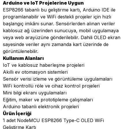
Arduino ve IoT Projelerine Uygun
ESP8266 tabanlı bu geliştirme kartı, Arduino IDE ile
programlanabilir ve WiFi destekli projeler için hızlı
başlangıç imkânı sunar. Sensörlerden alınan veriler
kablosuz ağ üzerinden sunucuya, mobil uygulamaya
veya web arayüzüne gönderilebilir. Dahili OLED ekran
sayesinde veriler aynı zamanda kart üzerinde de
görüntülenebilir.
Kullanım Alanları
IoT ve kablosuz haberleşme projeleri
Akıllı ev otomasyon sistemleri
Sensör verisi izleme ve görüntüleme uygulamaları
WiFi kontrollü röle ve cihaz kontrol projeleri
Mini bilgi ekranı uygulamaları
Eğitim, maker ve prototipleme çalışmaları
Arduino tabanlı elektronik projeleri
Ürün İçeriği
1 adet NodeMCU ESP8266 Type-C OLED WiFi
Geliştirme Kartı