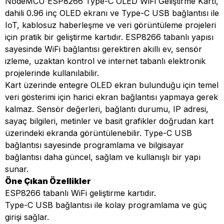
NodeMCU ESP8266 Type-C OLED WiFi Geliştirme Kartı,
dahili 0.96 inç OLED ekranı ve Type-C USB bağlantısı ile
IoT, kablosuz haberleşme ve veri görüntüleme projeleri
için pratik bir geliştirme kartıdır. ESP8266 tabanlı yapısı
sayesinde WiFi bağlantısı gerektiren akıllı ev, sensör
izleme, uzaktan kontrol ve internet tabanlı elektronik
projelerinde kullanılabilir.
Kart üzerinde entegre OLED ekran bulunduğu için temel
veri gösterimi için harici ekran bağlantısı yapmaya gerek
kalmaz. Sensör değerleri, bağlantı durumu, IP adresi,
sayaç bilgileri, metinler ve basit grafikler doğrudan kart
üzerindeki ekranda görüntülenebilir. Type-C USB
bağlantısı sayesinde programlama ve bilgisayar
bağlantısı daha güncel, sağlam ve kullanışlı bir yapı
sunar.
Öne Çıkan Özellikler
ESP8266 tabanlı WiFi geliştirme kartıdır.
Type-C USB bağlantısı ile kolay programlama ve güç
girişi sağlar.