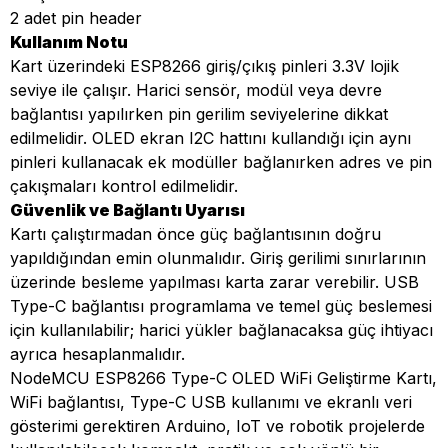
2 adet pin header
Kullanım Notu
Kart üzerindeki ESP8266 giriş/çıkış pinleri 3.3V lojik
seviye ile çalışır. Harici sensör, modül veya devre
bağlantısı yapılırken pin gerilim seviyelerine dikkat
edilmelidir. OLED ekran I2C hattını kullandığı için aynı
pinleri kullanacak ek modüller bağlanırken adres ve pin
çakışmaları kontrol edilmelidir.
Güvenlik ve Bağlantı Uyarısı
Kartı çalıştırmadan önce güç bağlantısının doğru
yapıldığından emin olunmalıdır. Giriş gerilimi sınırlarının
üzerinde besleme yapılması karta zarar verebilir. USB
Type-C bağlantısı programlama ve temel güç beslemesi
için kullanılabilir; harici yükler bağlanacaksa güç ihtiyacı
ayrıca hesaplanmalıdır.
NodeMCU ESP8266 Type-C OLED WiFi Geliştirme Kartı,
WiFi bağlantısı, Type-C USB kullanımı ve ekranlı veri
gösterimi gerektiren Arduino, IoT ve robotik projelerde