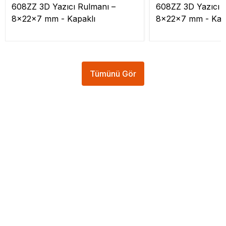
608ZZ 3D Yazıcı Rulmanı –
608ZZ 3D Yazıcı 
8x22x7 mm - Kapaklı
8x22x7 mm - Kap
Tümünü Gör