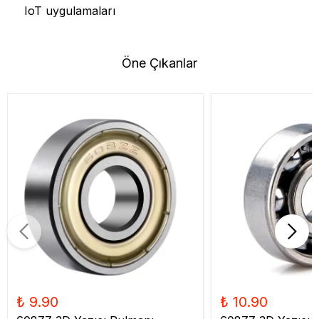
IoT uygulamaları
Öne Çıkanlar
₺ 9.90
₺ 10.90