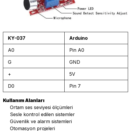
KY-037
Arduino
A0
Pin A0
G
GND
+
5V
D0
Pin 7
Kullanım Alanları
Ortam ses seviyesi ölçümleri
Sesle kontrol edilen sistemler
Güvenlik ve alarm sistemleri
Otomasyon projeleri