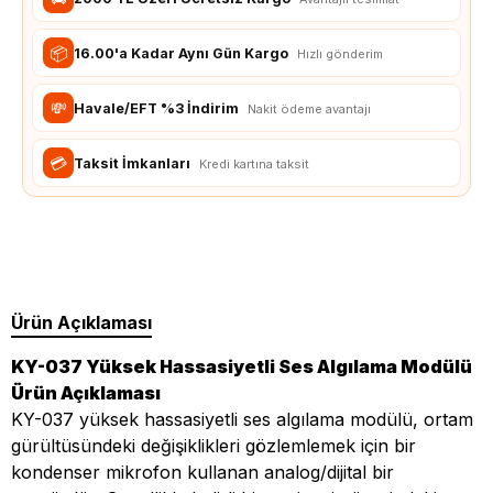
📦
16.00'a Kadar Aynı Gün Kargo
Hızlı gönderim
💸
Havale/EFT %3 İndirim
Nakit ödeme avantajı
💳
Taksit İmkanları
Kredi kartına taksit
Ürün Açıklaması
KY-037 Yüksek Hassasiyetli Ses Algılama Modülü
Ürün Açıklaması
KY-037 yüksek hassasiyetli ses algılama modülü, ortam
gürültüsündeki değişiklikleri gözlemlemek için bir
kondenser mikrofon kullanan analog/dijital bir