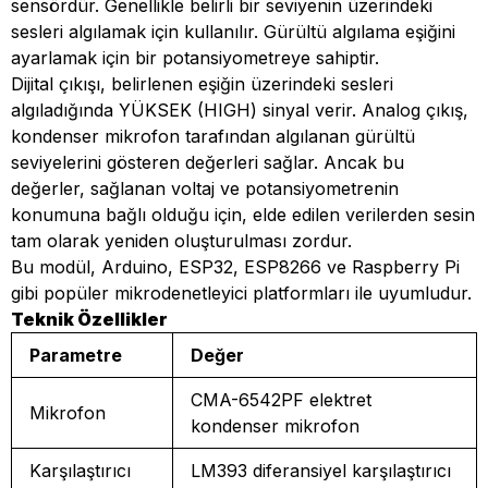
sensördür. Genellikle belirli bir seviyenin üzerindeki
sesleri algılamak için kullanılır. Gürültü algılama eşiğini
ayarlamak için bir potansiyometreye sahiptir.
Dijital çıkışı, belirlenen eşiğin üzerindeki sesleri
algıladığında YÜKSEK (HIGH) sinyal verir. Analog çıkış,
kondenser mikrofon tarafından algılanan gürültü
seviyelerini gösteren değerleri sağlar. Ancak bu
değerler, sağlanan voltaj ve potansiyometrenin
konumuna bağlı olduğu için, elde edilen verilerden sesin
tam olarak yeniden oluşturulması zordur.
Bu modül, Arduino, ESP32, ESP8266 ve Raspberry Pi
gibi popüler mikrodenetleyici platformları ile uyumludur.
Teknik Özellikler
Parametre
Değer
CMA-6542PF elektret
Mikrofon
kondenser mikrofon
Karşılaştırıcı
LM393 diferansiyel karşılaştırıcı