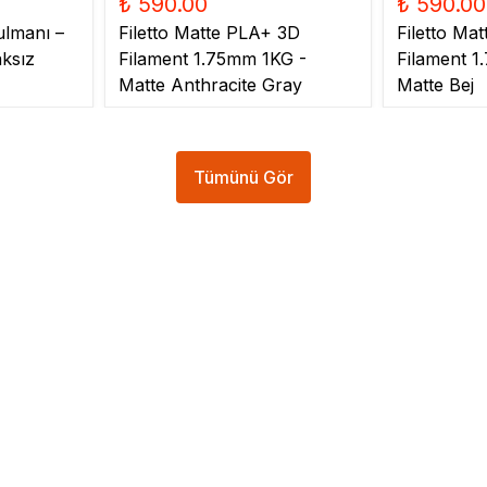
₺ 590.00
₺ 590.00
ulmanı –
Filetto Matte PLA+ 3D
Filetto Ma
ksız
Filament 1.75mm 1KG -
Filament 1
Matte Anthracite Gray
Matte Bej
Tümünü Gör