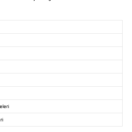
eleri
ri