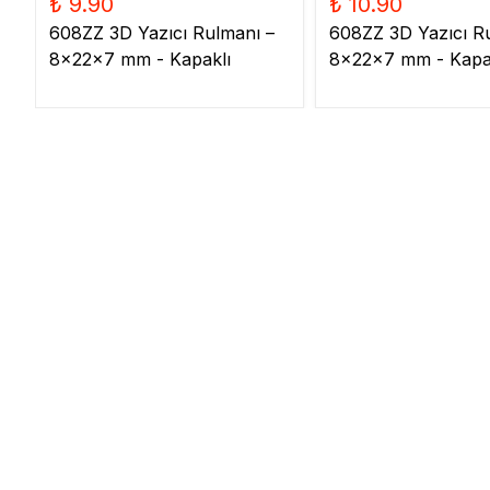
₺ 9.90
₺ 10.90
608ZZ 3D Yazıcı Rulmanı –
608ZZ 3D Yazıcı R
8x22x7 mm - Kapaklı
8x22x7 mm - Kapa