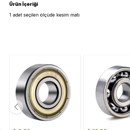
Ürün İçeriği
1 adet seçilen ölçüde kesim matı