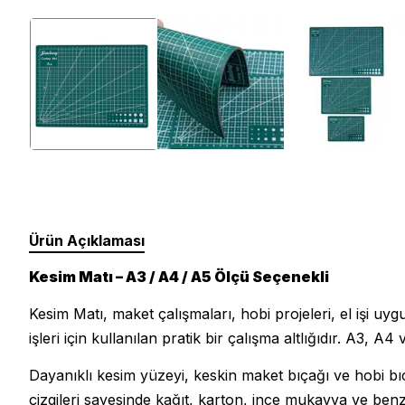
Silikon Kablo
Arduino Sensörleri
Arduino Setleri
Ürün Açıklaması
Kesim Matı – A3 / A4 / A5 Ölçü Seçenekli
Kesim Matı, maket çalışmaları, hobi projeleri, el işi uy
işleri için kullanılan pratik bir çalışma altlığıdır. A3, 
Dayanıklı kesim yüzeyi, keskin maket bıçağı ve hobi bı
çizgileri sayesinde kağıt, karton, ince mukavva ve ben