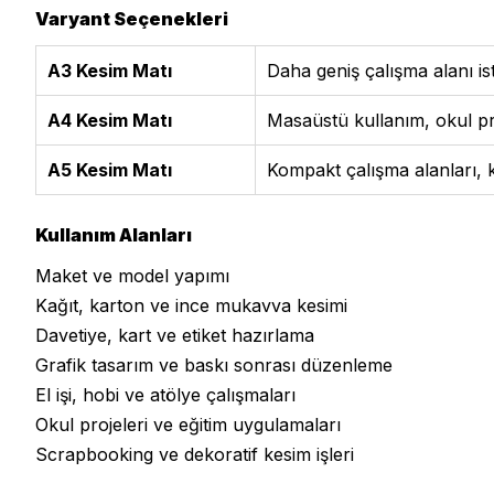
Varyant Seçenekleri
A3 Kesim Matı
Daha geniş çalışma alanı is
A4 Kesim Matı
Masaüstü kullanım, okul proj
A5 Kesim Matı
Kompakt çalışma alanları, k
Kullanım Alanları
Maket ve model yapımı
Kağıt, karton ve ince mukavva kesimi
Davetiye, kart ve etiket hazırlama
Grafik tasarım ve baskı sonrası düzenleme
El işi, hobi ve atölye çalışmaları
Okul projeleri ve eğitim uygulamaları
Scrapbooking ve dekoratif kesim işleri