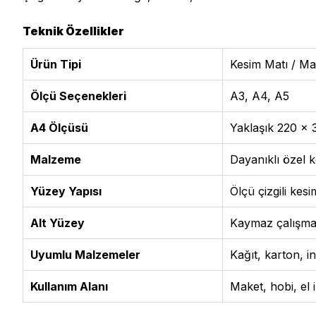
Teknik Özellikler
Ürün Tipi
Kesim Matı / Mak
Ölçü Seçenekleri
A3, A4, A5
A4 Ölçüsü
Yaklaşık 220 x
Malzeme
Dayanıklı özel 
Yüzey Yapısı
Ölçü çizgili kes
Alt Yüzey
Kaymaz çalışma
Uyumlu Malzemeler
Kağıt, karton, 
Kullanım Alanı
Maket, hobi, el i