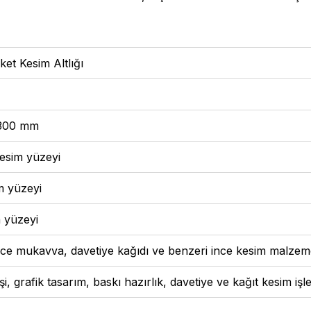
et Kesim Altlığı
 300 mm
kesim yüzeyi
im yüzeyi
 yüzeyi
ince mukavva, davetiye kağıdı ve benzeri ince kesim malzem
şi, grafik tasarım, baskı hazırlık, davetiye ve kağıt kesim işle