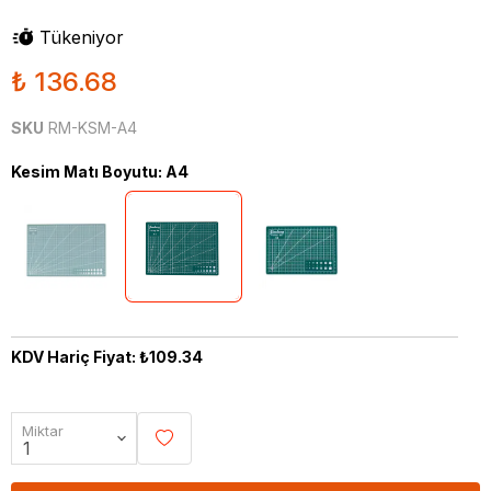
Tükeniyor
₺ 136.68
SKU
RM-KSM-A4
Kesim Matı Boyutu
:
A4
KDV Hariç Fiyat: ₺109.34
Miktar