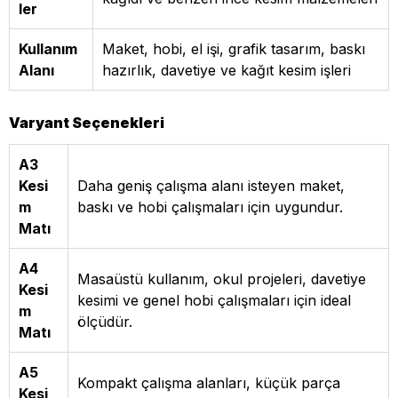
ler
Kullanım
Maket, hobi, el işi, grafik tasarım, baskı
Alanı
hazırlık, davetiye ve kağıt kesim işleri
Varyant Seçenekleri
A3
Kesi
Daha geniş çalışma alanı isteyen maket,
m
baskı ve hobi çalışmaları için uygundur.
Matı
A4
Masaüstü kullanım, okul projeleri, davetiye
Kesi
kesimi ve genel hobi çalışmaları için ideal
m
ölçüdür.
Matı
A5
Kompakt çalışma alanları, küçük parça
Kesi