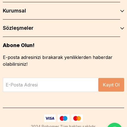
Kurumsal
Sözleşmeler
Abone Olun!
E-posta adresinizi bırakarak yeniliklerden haberdar
olabilirsiniz!
E-Posta Adresi
Kayıt Ol
2024 Robomer Tüm hakları saklıdır.