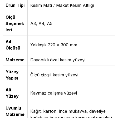
Ürün Tipi
Kesim Matı / Maket Kesim Altlığı
Ölçü
Seçenek
A3, A4, A5
leri
A4
Yaklaşık 220 x 300 mm
Ölçüsü
Malzeme
Dayanıklı özel kesim yüzeyi
Yüzey
Ölçü çizgili kesim yüzeyi
Yapısı
Alt
Kaymaz çalışma yüzeyi
Yüzey
Uyumlu
Kağıt, karton, ince mukavva, davetiye
Malzeme
kağıdı ve benzeri ince kesim malzemeleri