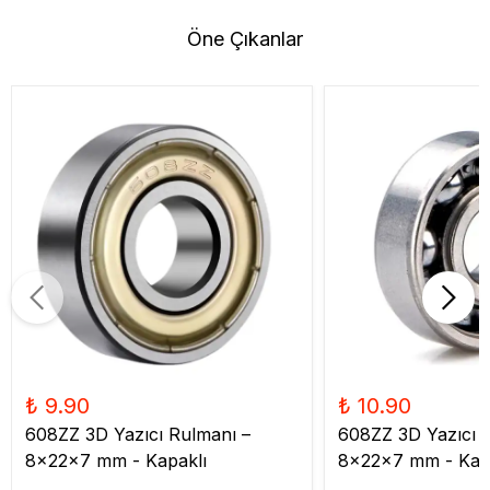
Öne Çıkanlar
₺ 9.90
₺ 10.90
608ZZ 3D Yazıcı Rulmanı –
608ZZ 3D Yazıcı 
8x22x7 mm - Kapaklı
8x22x7 mm - Kap