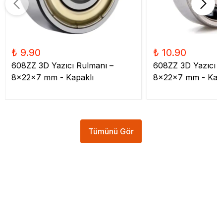
₺ 9.90
₺ 10.90
608ZZ 3D Yazıcı Rulmanı –
608ZZ 3D Yazıcı 
8x22x7 mm - Kapaklı
8x22x7 mm - Kap
Tümünü Gör