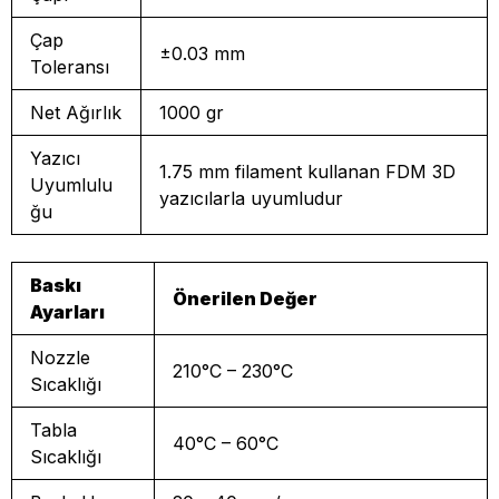
Çap
±0.03 mm
Toleransı
Net Ağırlık
1000 gr
Yazıcı
1.75 mm filament kullanan FDM 3D
Uyumlulu
yazıcılarla uyumludur
ğu
Baskı
Önerilen Değer
Ayarları
Nozzle
210°C – 230°C
Sıcaklığı
Tabla
40°C – 60°C
Sıcaklığı