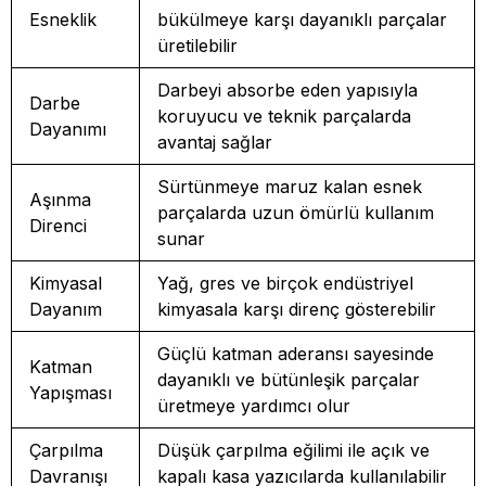
Esneklik
bükülmeye karşı dayanıklı parçalar
üretilebilir
Darbeyi absorbe eden yapısıyla
Darbe
koruyucu ve teknik parçalarda
Dayanımı
avantaj sağlar
Sürtünmeye maruz kalan esnek
Aşınma
parçalarda uzun ömürlü kullanım
Direnci
sunar
Kimyasal
Yağ, gres ve birçok endüstriyel
Dayanım
kimyasala karşı direnç gösterebilir
Güçlü katman aderansı sayesinde
Katman
dayanıklı ve bütünleşik parçalar
Yapışması
üretmeye yardımcı olur
Çarpılma
Düşük çarpılma eğilimi ile açık ve
Davranışı
kapalı kasa yazıcılarda kullanılabilir