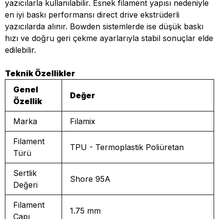
yazıcılarla kullanılabilir. Esnek filament yapısı nedeniyle
en iyi baskı performansı direct drive ekstrüderli
yazıcılarda alınır. Bowden sistemlerde ise düşük baskı
hızı ve doğru geri çekme ayarlarıyla stabil sonuçlar elde
edilebilir.
Teknik Özellikler
Genel
Değer
Özellik
Marka
Filamix
Filament
TPU - Termoplastik Poliüretan
Türü
Sertlik
Shore 95A
Değeri
Filament
1.75 mm
Çapı