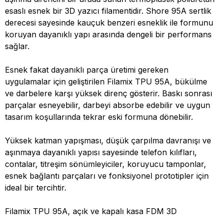
esaslı esnek bir 3D yazıcı filamentidir. Shore 95A sertlik
derecesi sayesinde kauçuk benzeri esneklik ile formunu
koruyan dayanıklı yapı arasında dengeli bir performans
sağlar.
Esnek fakat dayanıklı parça üretimi gereken
uygulamalar için geliştirilen Filamix TPU 95A, bükülme
ve darbelere karşı yüksek direnç gösterir. Baskı sonrası
parçalar esneyebilir, darbeyi absorbe edebilir ve uygun
tasarım koşullarında tekrar eski formuna dönebilir.
Yüksek katman yapışması, düşük çarpılma davranışı ve
aşınmaya dayanıklı yapısı sayesinde telefon kılıfları,
contalar, titreşim sönümleyiciler, koruyucu tamponlar,
esnek bağlantı parçaları ve fonksiyonel prototipler için
ideal bir tercihtir.
Filamix TPU 95A, açık ve kapalı kasa FDM 3D