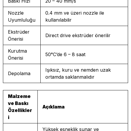
Baskı Hızı
20 – 40 mm/s
Nozzle
0.4 mm ve üzeri nozzle ile
Uyumluluğu
kullanılabilir
Ekstrüder
Direct drive ekstrüder önerilir
Önerisi
Kurutma
50°C’de 6 – 8 saat
Önerisi
Işıksız, kuru ve nemden uzak
Depolama
ortamda saklanmalıdır
Malzeme
ve Baskı
Açıklama
Özellikler
i
Yüksek esneklik sunar ve