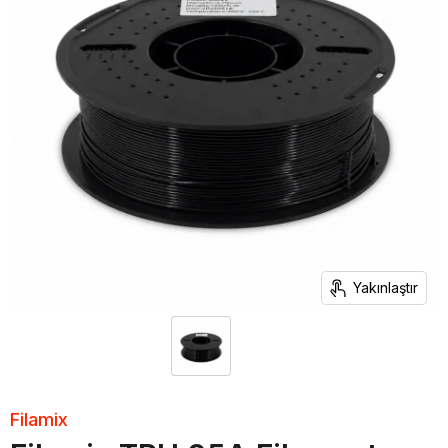
Yakınlaştır
Filamix