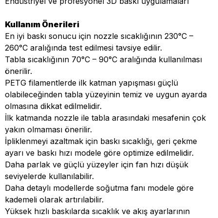
Endüstriyel ve profesyonel 3D baskı uygulamaları
Kullanım Önerileri
En iyi baskı sonucu için nozzle sıcaklığının 230°C –
260°C aralığında test edilmesi tavsiye edilir.
Tabla sıcaklığının 70°C – 90°C aralığında kullanılması
önerilir.
PETG filamentlerde ilk katman yapışması güçlü
olabileceğinden tabla yüzeyinin temiz ve uygun ayarda
olmasına dikkat edilmelidir.
İlk katmanda nozzle ile tabla arasındaki mesafenin çok
yakın olmaması önerilir.
İpliklenmeyi azaltmak için baskı sıcaklığı, geri çekme
ayarı ve baskı hızı modele göre optimize edilmelidir.
Daha parlak ve güçlü yüzeyler için fan hızı düşük
seviyelerde kullanılabilir.
Daha detaylı modellerde soğutma fanı modele göre
kademeli olarak artırılabilir.
Yüksek hızlı baskılarda sıcaklık ve akış ayarlarının