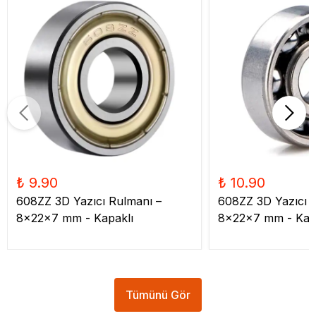
₺ 9.90
₺ 10.90
608ZZ 3D Yazıcı Rulmanı –
608ZZ 3D Yazıcı 
8x22x7 mm - Kapaklı
8x22x7 mm - Kap
Tümünü Gör