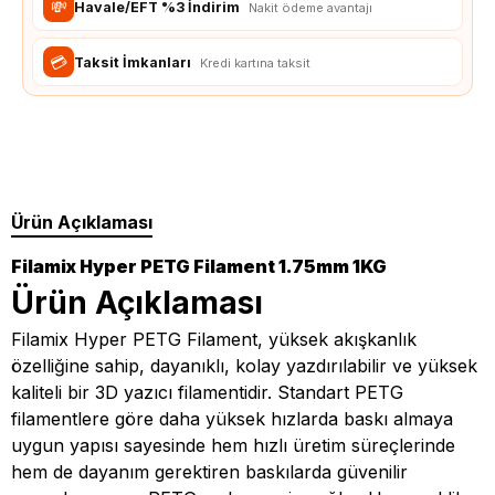
💸
Havale/EFT %3 İndirim
Nakit ödeme avantajı
💳
Taksit İmkanları
Kredi kartına taksit
Ürün Açıklaması
Filamix Hyper PETG Filament 1.75mm 1KG
Ürün Açıklaması
Filamix Hyper PETG Filament, yüksek akışkanlık
özelliğine sahip, dayanıklı, kolay yazdırılabilir ve yüksek
kaliteli bir 3D yazıcı filamentidir. Standart PETG
filamentlere göre daha yüksek hızlarda baskı almaya
uygun yapısı sayesinde hem hızlı üretim süreçlerinde
hem de dayanım gerektiren baskılarda güvenilir