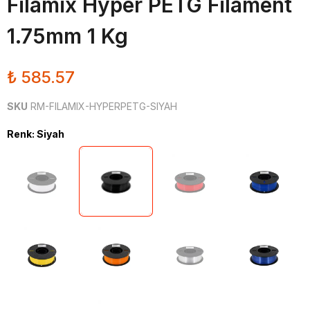
Filamix Hyper PETG Filament
1.75mm 1 Kg
₺ 585.57
SKU
RM-FILAMIX-HYPERPETG-SIYAH
Renk
:
Siyah