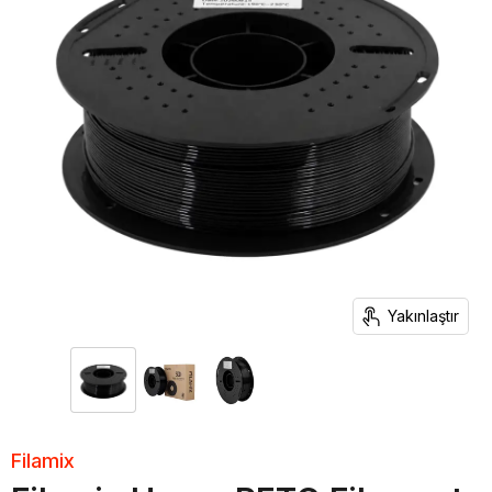
Yakınlaştır
Filamix