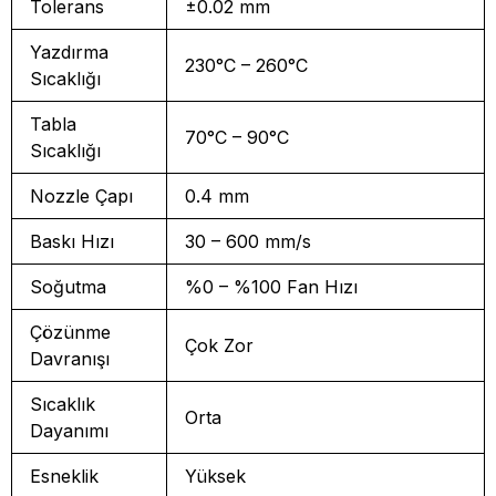
Tolerans
±0.02 mm
Yazdırma
230°C – 260°C
Sıcaklığı
Tabla
70°C – 90°C
Sıcaklığı
Nozzle Çapı
0.4 mm
Baskı Hızı
30 – 600 mm/s
Soğutma
%0 – %100 Fan Hızı
Çözünme
Çok Zor
Davranışı
Sıcaklık
Orta
Dayanımı
Esneklik
Yüksek