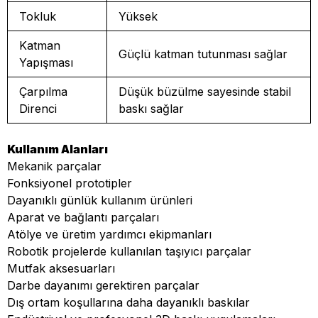
Tokluk
Yüksek
Katman
Güçlü katman tutunması sağlar
Yapışması
Çarpılma
Düşük büzülme sayesinde stabil
Direnci
baskı sağlar
Kullanım Alanları
Mekanik parçalar
Fonksiyonel prototipler
Dayanıklı günlük kullanım ürünleri
Aparat ve bağlantı parçaları
Atölye ve üretim yardımcı ekipmanları
Robotik projelerde kullanılan taşıyıcı parçalar
Mutfak aksesuarları
Darbe dayanımı gerektiren parçalar
Dış ortam koşullarına daha dayanıklı baskılar