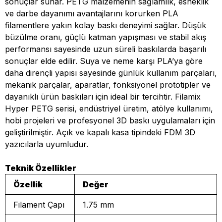
sonuçlar sunar. PETG malzemenin sağlamlık, esneklik
ve darbe dayanımı avantajlarını korurken PLA
filamentlere yakın kolay baskı deneyimi sağlar. Düşük
büzülme oranı, güçlü katman yapışması ve stabil akış
performansı sayesinde uzun süreli baskılarda başarılı
sonuçlar elde edilir. Suya ve neme karşı PLA’ya göre
daha dirençli yapısı sayesinde günlük kullanım parçaları,
mekanik parçalar, aparatlar, fonksiyonel prototipler ve
dayanıklı ürün baskıları için ideal bir tercihtir. Filamix
Hyper PETG serisi, endüstriyel üretim, atölye kullanımı,
hobi projeleri ve profesyonel 3D baskı uygulamaları için
geliştirilmiştir. Açık ve kapalı kasa tipindeki FDM 3D
yazıcılarla uyumludur.
Teknik Özellikler
Özellik
Değer
Filament Çapı
1.75 mm