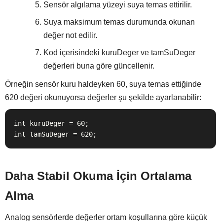
Sensör algılama yüzeyi suya temas ettirilir.
Suya maksimum temas durumunda okunan
değer not edilir.
Kod içerisindeki kuruDeger ve tamSuDeger
değerleri buna göre güncellenir.
Örneğin sensör kuru haldeyken 60, suya temas ettiğinde
620 değeri okunuyorsa değerler şu şekilde ayarlanabilir:
int kuruDeger = 60;

int tamSuDeger = 620;
Daha Stabil Okuma İçin Ortalama
Alma
Analog sensörlerde değerler ortam koşullarına göre küçük