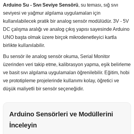
Arduino Su - Sıvı Seviye Sensörü
, su teması, sığ sıvı
seviyesi ve yağmur algılama uygulamaları için
kullanılabilecek pratik bir analog sensör modülüdür. 3V - 5V
DC çalışma aralığı ve analog çıkış yapısı sayesinde Arduino
UNO başta olmak üzere birçok mikrodenetleyici kartla
birlikte kullanılabilir.
Bu sensör ile analog sensör okuma, Serial Monitor
üzerinden veri takip etme, kalibrasyon yapma, eşik belirleme
ve basit sıvı algılama uygulamaları öğrenilebilir. Eğitim, hobi
ve prototipleme projelerinde kullanımı kolay, öğretici ve
düşük maliyetli bir sensör seçeneğidir.
Arduino Sensörleri ve Modüllerini
İnceleyin