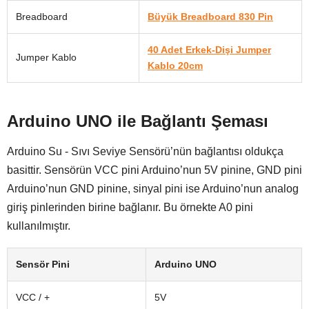
Breadboard
Büyük Breadboard 830 Pin
40 Adet Erkek-Dişi Jumper
Jumper Kablo
Kablo 20cm
Arduino UNO ile Bağlantı Şeması
Arduino Su - Sıvı Seviye Sensörü’nün bağlantısı oldukça
basittir. Sensörün VCC pini Arduino’nun 5V pinine, GND pini
Arduino’nun GND pinine, sinyal pini ise Arduino’nun analog
giriş pinlerinden birine bağlanır. Bu örnekte A0 pini
kullanılmıştır.
Sensör Pini
Arduino UNO
VCC / +
5V