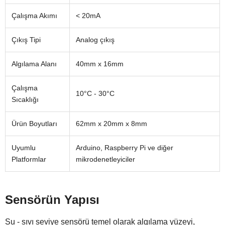
Çalışma Akımı
< 20mA
Çıkış Tipi
Analog çıkış
Algılama Alanı
40mm x 16mm
Çalışma
10°C - 30°C
Sıcaklığı
Ürün Boyutları
62mm x 20mm x 8mm
Uyumlu
Arduino, Raspberry Pi ve diğer
Platformlar
mikrodenetleyiciler
Sensörün Yapısı
Su - sıvı seviye sensörü temel olarak algılama yüzeyi,