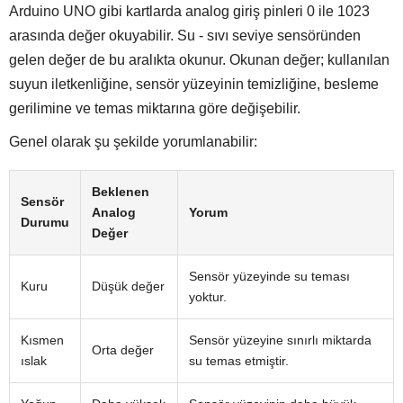
Arduino UNO gibi kartlarda analog giriş pinleri 0 ile 1023
arasında değer okuyabilir. Su - sıvı seviye sensöründen
gelen değer de bu aralıkta okunur. Okunan değer; kullanılan
suyun iletkenliğine, sensör yüzeyinin temizliğine, besleme
gerilimine ve temas miktarına göre değişebilir.
Genel olarak şu şekilde yorumlanabilir:
Beklenen
Sensör
Analog
Yorum
Durumu
Değer
Sensör yüzeyinde su teması
Kuru
Düşük değer
yoktur.
Kısmen
Sensör yüzeyine sınırlı miktarda
Orta değer
ıslak
su temas etmiştir.