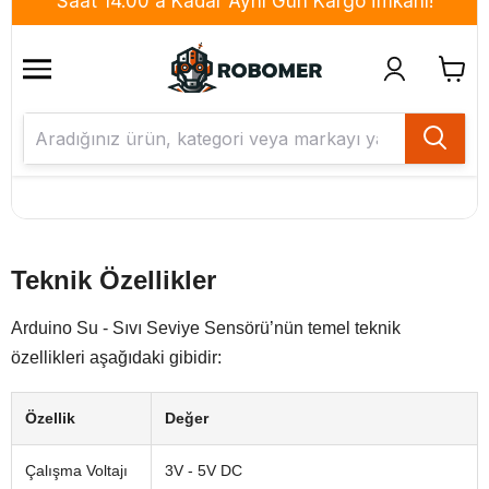
Teknik Özellikler
Arduino Su - Sıvı Seviye Sensörü’nün temel teknik
özellikleri aşağıdaki gibidir:
Özellik
Değer
Çalışma Voltajı
3V - 5V DC