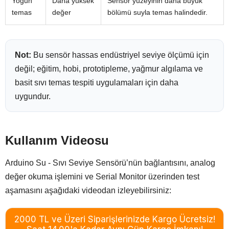
Yoğun
Daha yüksek
Sensör yüzeyinin daha büyük
temas
değer
bölümü suyla temas halindedir.
Not:
Bu sensör hassas endüstriyel seviye ölçümü için
değil; eğitim, hobi, prototipleme, yağmur algılama ve
basit sıvı temas tespiti uygulamaları için daha
uygundur.
Kullanım Videosu
Arduino Su - Sıvı Seviye Sensörü’nün bağlantısını, analog
değer okuma işlemini ve Serial Monitor üzerinden test
aşamasını aşağıdaki videodan izleyebilirsiniz: