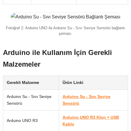
Fotoğraf 2: Arduino UNO ile Arduino Su - Sıvı Seviye Sensörü bağlantı
şeması.
Arduino ile Kullanım İçin Gerekli
Malzemeler
Gerekli Malzeme
Ürün Linki
Arduino Su - Sıvı Seviye
Arduino Su - Sıvı Seviye
Sensörü
Sensörü
Arduino UNO R3 Klon + USB
Arduino UNO R3
Kablo