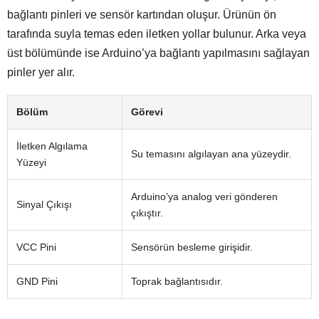
bağlantı pinleri ve sensör kartından oluşur. Ürünün ön
tarafında suyla temas eden iletken yollar bulunur. Arka veya
üst bölümünde ise Arduino’ya bağlantı yapılmasını sağlayan
pinler yer alır.
Bölüm
Görevi
İletken Algılama
Su temasını algılayan ana yüzeydir.
Yüzeyi
Arduino’ya analog veri gönderen
Sinyal Çıkışı
çıkıştır.
VCC Pini
Sensörün besleme girişidir.
GND Pini
Toprak bağlantısıdır.