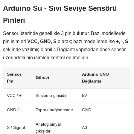
Arduino Su - Sıvı Seviye Sensörü
Pinleri
Sensör üzerinde genellikle 3 pin bulunur. Bazı modellerde
pin isimleri
VCC, GND, S
olarak; bazı modellerde ise
+, -, S
şeklinde yazılmış olabilir. Bağlantı yapmadan önce sensör
üzerindeki pin isimleri kontrol edilmelidir.
Sensör
Arduino UNO
Görevi
Pini
Bağlantısı
VCC / +
Besleme girişidir.
5V
GND / -
Toprak bağlantısıdır.
GND
Analog sinyal
S / Signal
A0
çıkışıdır.