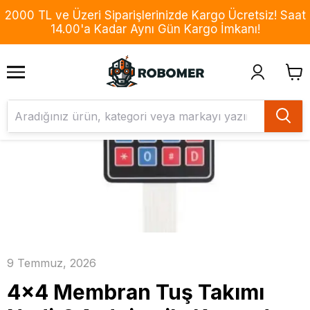
2000 TL ve Üzeri Siparişlerinizde Kargo Ücretsiz! Saat
14.00'a Kadar Aynı Gün Kargo İmkanı!
9 Temmuz, 2026
4x4 Membran Tuş Takımı