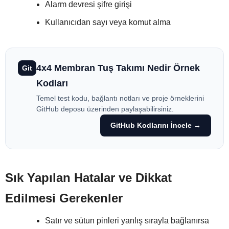
Alarm devresi şifre girişi
Kullanıcıdan sayı veya komut alma
4x4 Membran Tuş Takımı Nedir Örnek
Git
Kodları
Temel test kodu, bağlantı notları ve proje örneklerini
GitHub deposu üzerinden paylaşabilirsiniz.
GitHub Kodlarını İncele →
Sık Yapılan Hatalar ve Dikkat
Edilmesi Gerekenler
Satır ve sütun pinleri yanlış sırayla bağlanırsa