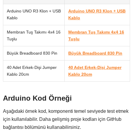
Arduino UNO R3 Klon + USB
Arduino UNO R3 Klon + USB
Kablo
Kablo
Membran Tuş Takımı 4x4 16
Membran Tuş Takımı 4x4 16
Tuşlu
Tuşlu
Büyük Breadboard 830 Pin
Büyük Breadboard 830 Pin
40 Adet Erkek-Dişi Jumper
40 Adet Erkek-Dişi Jumper
Kablo 20cm
Kablo 20cm
Arduino Kod Örneği
Aşağıdaki örnek kod, komponenti temel seviyede test etmek
için kullanılabilir. Daha gelişmiş proje kodları için GitHub
bağlantısı bölümünü kullanabilirsiniz.