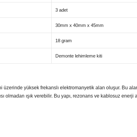
3 adet
30mm x 40mm x 45mm
18 gram
Demonte lehimleme kiti
ini üzerinde yüksek frekanslı elektromanyetik alan oluşur. Bu al
ı olmadan ışık verebilir. Bu yapı, rezonans ve kablosuz enerji 