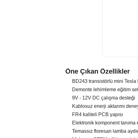
Öne Çıkan Özellikler
BD243 transistörlü mini Tesla b
Demonte lehimleme eğitim set
9V - 12V DC çalışma desteği
Kablosuz enerji aktarımı deney
FR4 kaliteli PCB yapısı
Elektronik komponent tanıma eğ
Temassız floresan lamba aydın