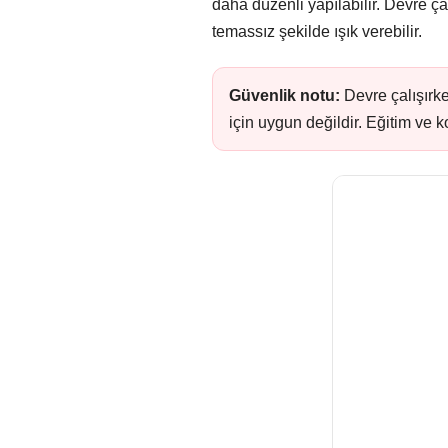
daha düzenli yapılabilir. Devre ç
temassız şekilde ışık verebilir.
Güvenlik notu:
Devre çalışırke
için uygun değildir. Eğitim ve k