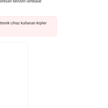
floresan benzeri lambalar
ronik cihaz kullanan kişiler