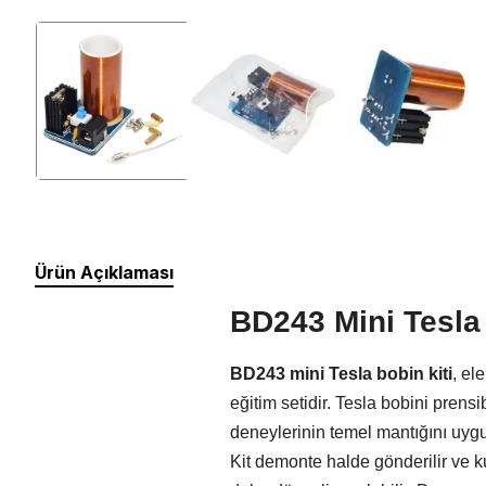
Silikon Kablo
Arduino Sensörleri
Arduino Setleri
Ürün Açıklaması
BD243 Mini Tesla
BD243 mini Tesla bobin kiti
, el
eğitim setidir. Tesla bobini prens
deneylerinin temel mantığını uygu
Kit demonte halde gönderilir ve k