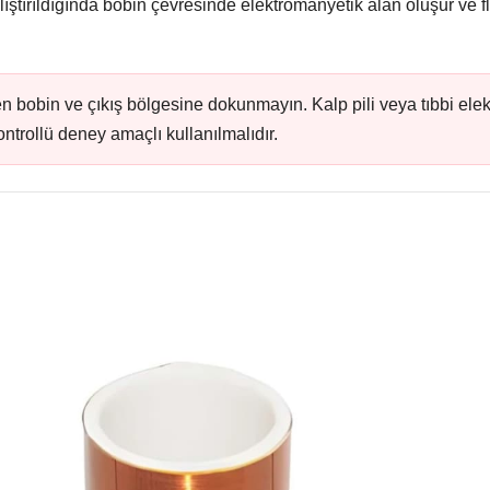
alıştırıldığında bobin çevresinde elektromanyetik alan oluşur ve 
n bobin ve çıkış bölgesine dokunmayın. Kalp pili veya tıbbi elekt
ontrollü deney amaçlı kullanılmalıdır.