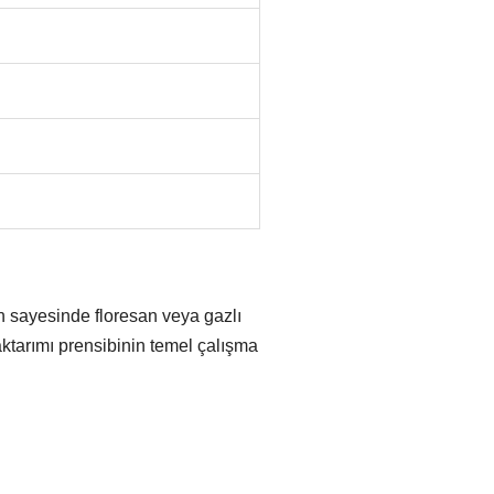
an sayesinde floresan veya gazlı
aktarımı prensibinin temel çalışma