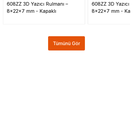
608ZZ 3D Yazıcı Rulmanı –
608ZZ 3D Yazıcı 
8x22x7 mm - Kapaklı
8x22x7 mm - Kap
Tümünü Gör