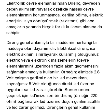
Elektronik devre elemanlarından Direnç; devreden
geçen akımı sınırlayarak özellikle hassas devre
elemanlarının korunmasında, gerilim bölme, elektrik
enerjisini ısıya dönüştürmek (rezistans) gibi ana
amaçların yanında birçok farklı kullanım alanına da
sahiptir.
Direnç genel anlamıyla bir maddenin herhangi bir
maddeye olan dayanımıdır. Elektriksel direnç ise
elektrik akımını sınırlayarak kullanmış olduğumuz
elektrik veya elektronik malzemelerin (devre
elemanlarının) üzerinden fazla akım geçmemesini
sağlamak amacıyla kullanılır. Örneğin; elimizde 2.8
Volt çalışma gerilimi olan bir led mevcutken,
kaynağımız 5 Volt olduğunda direkt led üzerine
uygulanırsa led zarar görebilir. Bunun önüne
geçmek için led'imize seri bir direnç (örneğin 220
ohm) bağlanarak led üzerine düşen gerilim azaltılır
ve led zarar görmez. Dirençlerin genel kullanım