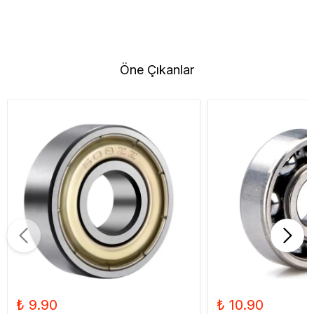
Öne Çıkanlar
₺ 9.90
₺ 10.90