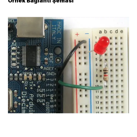
Örnek Bağlantı Şeması