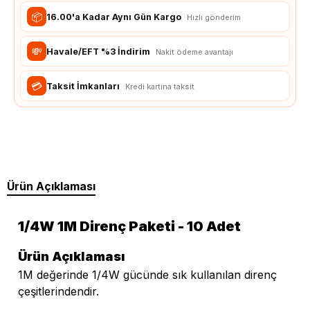
📦
16.00'a Kadar Aynı Gün Kargo
Hızlı gönderim
💸
Havale/EFT %3 İndirim
Nakit ödeme avantajı
💳
Taksit İmkanları
Kredi kartına taksit
Ürün Açıklaması
1/4W 1M Direnç Paketi - 10 Adet
Ürün Açıklaması
1M değerinde 1/4W gücünde sık kullanılan direnç
çeşitlerindendir.