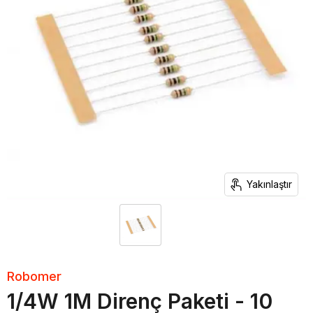
Yakınlaştır
Robomer
1/4W 1M Direnç Paketi - 10