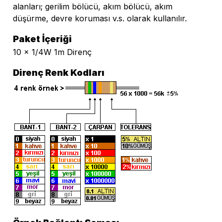
alanları; gerilim bölücü, akım bölücü, akım
düşürme, devre koruması v.s. olarak kullanılır.
Paket İçeriği
10 x 1/4W 1m Direnç
Direnç Renk Kodları