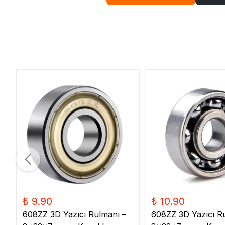
₺ 9.90
₺ 10.90
608ZZ 3D Yazıcı Rulmanı –
608ZZ 3D Yazıcı R