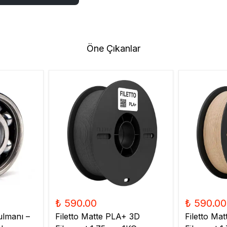
Öne Çıkanlar
₺ 590.00
₺ 590.00
ulmanı –
Filetto Matte PLA+ 3D
Filetto Ma