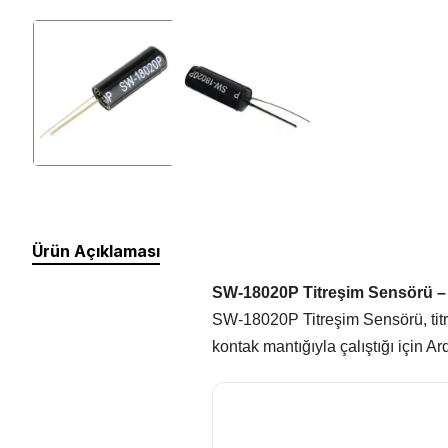
Silikon Kablo
Arduino Sensörleri
Arduino Setleri
Ürün Açıklaması
SW-18020P Titreşim Sensörü – 
SW-18020P Titreşim Sensörü, titre
kontak mantığıyla çalıştığı için 