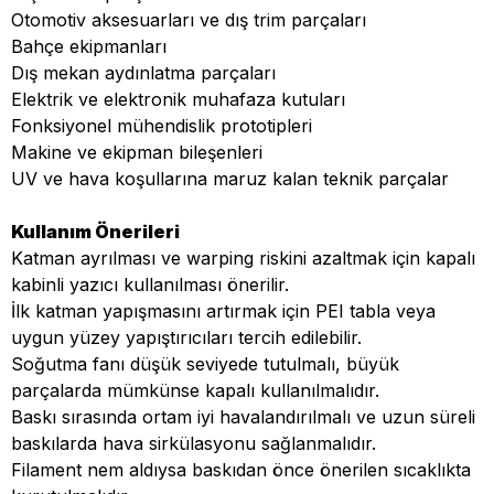
Otomotiv aksesuarları ve dış trim parçaları
Bahçe ekipmanları
Dış mekan aydınlatma parçaları
Elektrik ve elektronik muhafaza kutuları
Fonksiyonel mühendislik prototipleri
Makine ve ekipman bileşenleri
UV ve hava koşullarına maruz kalan teknik parçalar
Kullanım Önerileri
Katman ayrılması ve warping riskini azaltmak için kapalı
kabinli yazıcı kullanılması önerilir.
İlk katman yapışmasını artırmak için PEI tabla veya
uygun yüzey yapıştırıcıları tercih edilebilir.
Soğutma fanı düşük seviyede tutulmalı, büyük
parçalarda mümkünse kapalı kullanılmalıdır.
Baskı sırasında ortam iyi havalandırılmalı ve uzun süreli
baskılarda hava sirkülasyonu sağlanmalıdır.
Filament nem aldıysa baskıdan önce önerilen sıcaklıkta