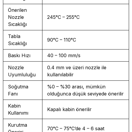
Önerilen
Nozzle
245°C – 255°C
Sıcaklığı
Tabla
90°C – 110°C
Sıcaklığı
Baskı Hızı
40 – 100 mm/s
Nozzle
0.4 mm ve üzeri nozzle ile
Uyumluluğu
kullanılabilir
Soğutma
%0 – %30 arası, mümkün
Fanı
olduğunca düşük seviyede önerilir
Kabin
Kapalı kabin önerilir
Kullanımı
Kurutma
70°C – 75°C’de 4 – 6 saat