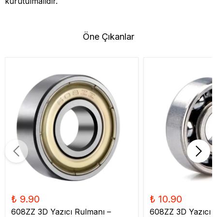
kurutulmalıdır.
Öne Çıkanlar
₺ 9.90
₺ 10.90
608ZZ 3D Yazıcı Rulmanı –
608ZZ 3D Yazıcı 