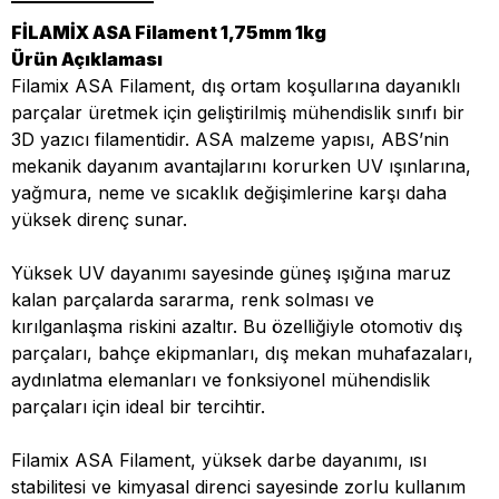
FİLAMİX ASA Filament 1,75mm 1kg
Ürün Açıklaması
Filamix ASA Filament, dış ortam koşullarına dayanıklı
parçalar üretmek için geliştirilmiş mühendislik sınıfı bir
3D yazıcı filamentidir. ASA malzeme yapısı, ABS’nin
mekanik dayanım avantajlarını korurken UV ışınlarına,
yağmura, neme ve sıcaklık değişimlerine karşı daha
yüksek direnç sunar.
Yüksek UV dayanımı sayesinde güneş ışığına maruz
kalan parçalarda sararma, renk solması ve
kırılganlaşma riskini azaltır. Bu özelliğiyle otomotiv dış
parçaları, bahçe ekipmanları, dış mekan muhafazaları,
aydınlatma elemanları ve fonksiyonel mühendislik
parçaları için ideal bir tercihtir.
Filamix ASA Filament, yüksek darbe dayanımı, ısı
stabilitesi ve kimyasal direnci sayesinde zorlu kullanım