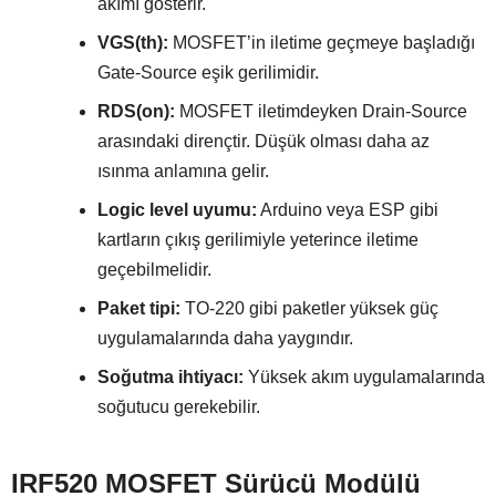
akımı gösterir.
VGS(th):
MOSFET’in iletime geçmeye başladığı
Gate-Source eşik gerilimidir.
RDS(on):
MOSFET iletimdeyken Drain-Source
arasındaki dirençtir. Düşük olması daha az
ısınma anlamına gelir.
Logic level uyumu:
Arduino veya ESP gibi
kartların çıkış gerilimiyle yeterince iletime
geçebilmelidir.
Paket tipi:
TO-220 gibi paketler yüksek güç
uygulamalarında daha yaygındır.
Soğutma ihtiyacı:
Yüksek akım uygulamalarında
soğutucu gerekebilir.
IRF520 MOSFET Sürücü Modülü