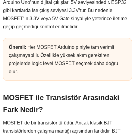
Arduino Uno’nun dijital çıkışları 5V seviyesindedir. ESP32
gibi kartlarda ise çıkış seviyesi 3.3V’tur. Bu nedenle
MOSFET’in 3.3V veya 5V Gate sinyaliyle yeterince iletime
geçip geçmediği kontrol edilmelidir.
Önemli:
Her MOSFET Arduino piniyle tam verimli
çalışmayabilir. Özellikle yüksek akım gerektiren
projelerde logic level MOSFET seçmek daha doğru
olur.
MOSFET ile Transistör Arasındaki
Fark Nedir?
MOSFET de bir transistör türüdür. Ancak klasik BJT
transistörlerden çalışma mantığı açısından farklıdır. BJT