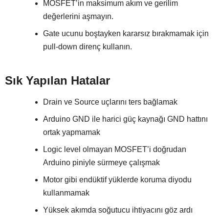
MOSFET’in maksimum akım ve gerilim
değerlerini aşmayın.
Gate ucunu boştayken kararsız bırakmamak için
pull-down direnç kullanın.
Sık Yapılan Hatalar
Drain ve Source uçlarını ters bağlamak
Arduino GND ile harici güç kaynağı GND hattını
ortak yapmamak
Logic level olmayan MOSFET’i doğrudan
Arduino piniyle sürmeye çalışmak
Motor gibi endüktif yüklerde koruma diyodu
kullanmamak
Yüksek akımda soğutucu ihtiyacını göz ardı