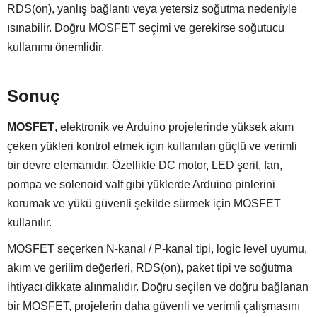
RDS(on), yanlış bağlantı veya yetersiz soğutma nedeniyle
ısınabilir. Doğru MOSFET seçimi ve gerekirse soğutucu
kullanımı önemlidir.
Sonuç
MOSFET
, elektronik ve Arduino projelerinde yüksek akım
çeken yükleri kontrol etmek için kullanılan güçlü ve verimli
bir devre elemanıdır. Özellikle DC motor, LED şerit, fan,
pompa ve solenoid valf gibi yüklerde Arduino pinlerini
korumak ve yükü güvenli şekilde sürmek için MOSFET
kullanılır.
MOSFET seçerken N-kanal / P-kanal tipi, logic level uyumu,
akım ve gerilim değerleri, RDS(on), paket tipi ve soğutma
ihtiyacı dikkate alınmalıdır. Doğru seçilen ve doğru bağlanan
bir MOSFET, projelerin daha güvenli ve verimli çalışmasını