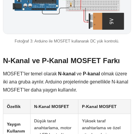
Fotoğraf 3: Arduino ile MOSFET kullanarak DC yük kontrolü.
N-Kanal ve P-Kanal MOSFET Farkı
MOSFET’ler temel olarak
N-kanal
ve
P-kanal
olmak üzere
iki ana gruba ayrılır. Arduino projelerinde genellikle N-kanal
MOSFET’ler daha yaygın kullanılır.
Özellik
N-Kanal MOSFET
P-Kanal MOSFET
Düşük taraf
Yüksek taraf
Yaygın
anahtarlama, motor
anahtarlama ve özel
Kullanım