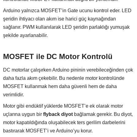
Arduino yalnızca MOSFET’in Gate ucunu kontrol eder. LED
şeridin ihtiyacı olan akım ise harici güç kaynağından
sağlanır. PWM kullanılarak LED şeridin parlaklığı yumuşak
şekilde ayarlanabilir.
MOSFET ile DC Motor Kontrolü
DC motorlar çalışırken Arduino pininin verebileceğinden çok
daha fazla akım çekebilir. Bu nedenle motor kontrolünde
MOSFET kullanmak hem daha güvenli hem de daha
verimlidir.
Motor gibi endüktif yüklerde MOSFET’e ek olarak motor
uçlarına uygun bir
flyback diyot
bağlamak gerekir. Bu diyot,
motor kapatıldığında oluşabilecek ters gerilim darbelerini
bastırarak MOSFET’i ve Arduino’yu korur.