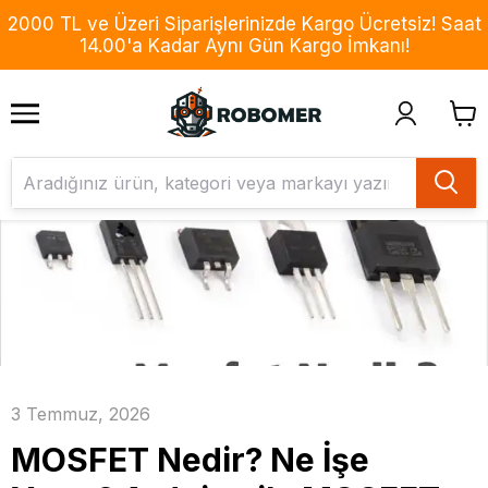
2000 TL ve Üzeri Siparişlerinizde Kargo Ücretsiz! Saat
14.00'a Kadar Aynı Gün Kargo İmkanı!
3 Temmuz, 2026
MOSFET Nedir? Ne İşe