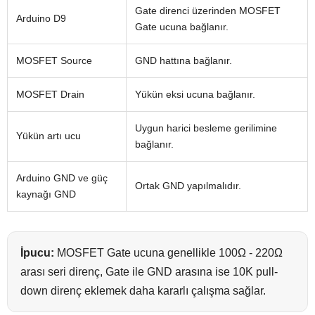
Gate direnci üzerinden MOSFET
Arduino D9
Gate ucuna bağlanır.
MOSFET Source
GND hattına bağlanır.
MOSFET Drain
Yükün eksi ucuna bağlanır.
Uygun harici besleme gerilimine
Yükün artı ucu
bağlanır.
Arduino GND ve güç
Ortak GND yapılmalıdır.
kaynağı GND
İpucu:
MOSFET Gate ucuna genellikle 100Ω - 220Ω
arası seri direnç, Gate ile GND arasına ise 10K pull-
down direnç eklemek daha kararlı çalışma sağlar.