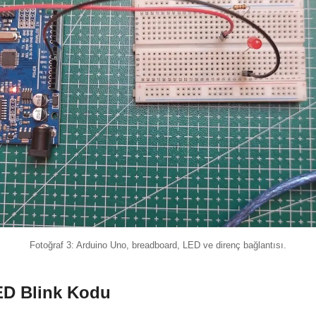
Fotoğraf 3: Arduino Uno, breadboard, LED ve direnç bağlantısı.
ED Blink Kodu