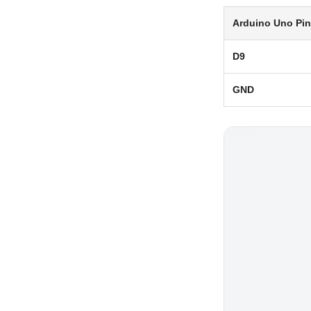
Arduino Uno Pin
D9
GND