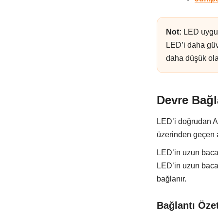
Not:
LED uygula
LED’i daha güv
daha düşük olab
Devre Bağla
LED’i doğrudan Ar
üzerinden geçen a
LED’in uzun bac
LED’in uzun baca
bağlanır.
Bağlantı Özet