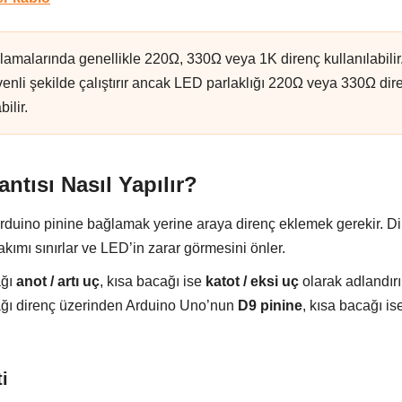
malarında genellikle 220Ω, 330Ω veya 1K direnç kullanılabilir
enli şekilde çalıştırır ancak LED parlaklığı 220Ω veya 330Ω dir
ilir.
ntısı Nasıl Yapılır?
duino pinine bağlamak yerine araya direnç eklemek gerekir. D
kımı sınırlar ve LED’in zarar görmesini önler.
ağı
anot / artı uç
, kısa bacağı ise
katot / eksi uç
olarak adlandırı
ğı direnç üzerinden Arduino Uno’nun
D9 pinine
, kısa bacağı i
i