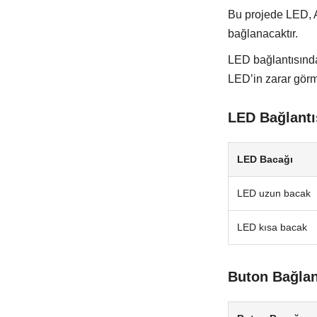
Bu projede LED, 
bağlanacaktır.
LED bağlantısında
LED’in zarar görm
LED Bağlantı
LED Bacağı
LED uzun bacak
LED kısa bacak
Buton Bağlan