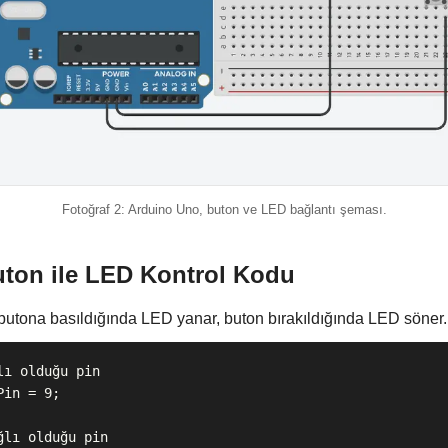
Fotoğraf 2: Arduino Uno, buton ve LED bağlantı şeması.
ton ile LED Kontrol Kodu
utona basıldığında LED yanar, buton bırakıldığında LED söner.
ı olduğu pin

in = 9;

lı olduğu pin
