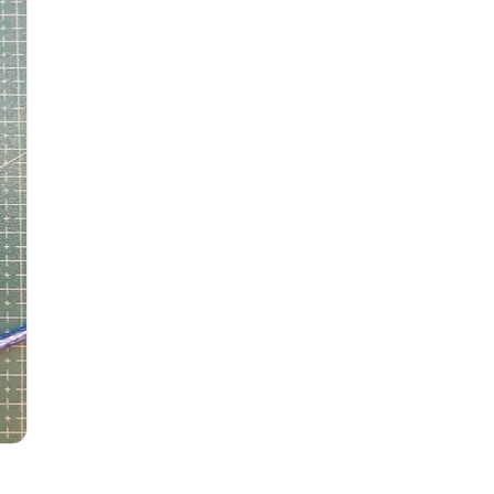
3D Yazıcılar
3D Yazıcı Parçaları