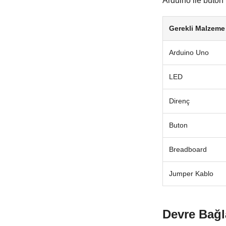
Arduino ile buton 
Gerekli Malzeme
Arduino Uno
LED
Direnç
Buton
Breadboard
Jumper Kablo
Devre Bağla