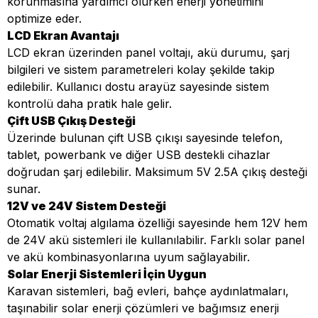
korunmasına yardımcı olurken enerji yönetimini
optimize eder.
LCD Ekran Avantajı
LCD ekran üzerinden panel voltajı, akü durumu, şarj
bilgileri ve sistem parametreleri kolay şekilde takip
edilebilir. Kullanıcı dostu arayüz sayesinde sistem
kontrolü daha pratik hale gelir.
Çift USB Çıkış Desteği
Üzerinde bulunan çift USB çıkışı sayesinde telefon,
tablet, powerbank ve diğer USB destekli cihazlar
doğrudan şarj edilebilir. Maksimum 5V 2.5A çıkış desteği
sunar.
12V ve 24V Sistem Desteği
Otomatik voltaj algılama özelliği sayesinde hem 12V hem
de 24V akü sistemleri ile kullanılabilir. Farklı solar panel
ve akü kombinasyonlarına uyum sağlayabilir.
Solar Enerji Sistemleri İçin Uygun
Karavan sistemleri, bağ evleri, bahçe aydınlatmaları,
taşınabilir solar enerji çözümleri ve bağımsız enerji