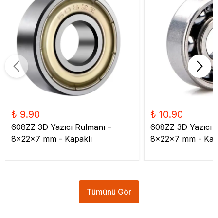
₺ 9.90
₺ 10.90
608ZZ 3D Yazıcı Rulmanı –
608ZZ 3D Yazıcı 
8x22x7 mm - Kapaklı
8x22x7 mm - Kap
Tümünü Gör