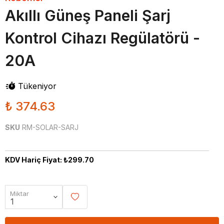
Akıllı Güneş Paneli Şarj
Kontrol Cihazı Regülatörü -
20A
Tükeniyor
₺ 374.63
SKU
RM-SOLAR-SARJ
KDV Hariç Fiyat: ₺299.70
Miktar