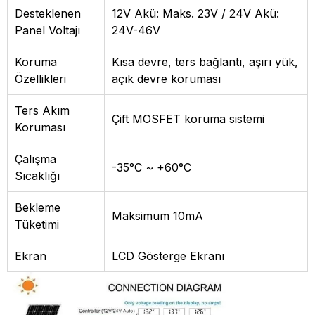
Desteklenen
12V Akü: Maks. 23V / 24V Akü:
Panel Voltajı
24V-46V
Koruma
Kısa devre, ters bağlantı, aşırı yük,
Özellikleri
açık devre koruması
Ters Akım
Çift MOSFET koruma sistemi
Koruması
Çalışma
-35°C ~ +60°C
Sıcaklığı
Bekleme
Maksimum 10mA
Tüketimi
Ekran
LCD Gösterge Ekranı