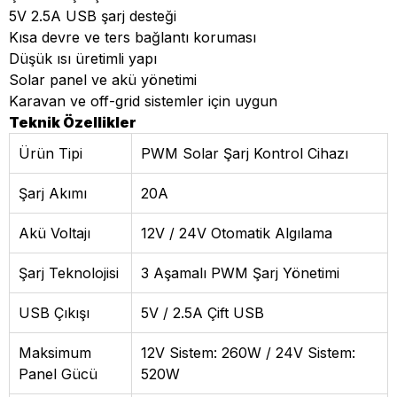
5V 2.5A USB şarj desteği
Kısa devre ve ters bağlantı koruması
Düşük ısı üretimli yapı
Solar panel ve akü yönetimi
Karavan ve off-grid sistemler için uygun
Teknik Özellikler
Ürün Tipi
PWM Solar Şarj Kontrol Cihazı
Şarj Akımı
20A
Akü Voltajı
12V / 24V Otomatik Algılama
Şarj Teknolojisi
3 Aşamalı PWM Şarj Yönetimi
USB Çıkışı
5V / 2.5A Çift USB
Maksimum
12V Sistem: 260W / 24V Sistem:
Panel Gücü
520W