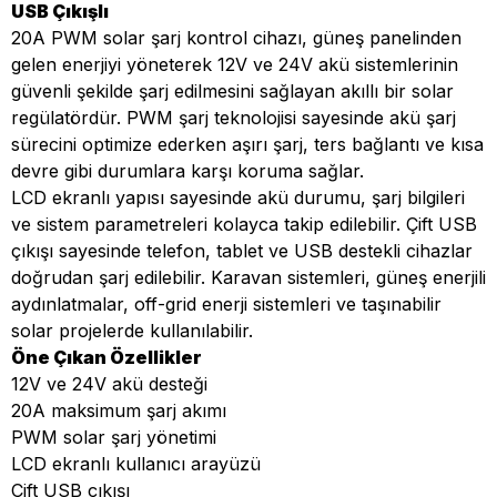
USB Çıkışlı
20A PWM solar şarj kontrol cihazı, güneş panelinden
gelen enerjiyi yöneterek 12V ve 24V akü sistemlerinin
güvenli şekilde şarj edilmesini sağlayan akıllı bir solar
regülatördür. PWM şarj teknolojisi sayesinde akü şarj
sürecini optimize ederken aşırı şarj, ters bağlantı ve kısa
devre gibi durumlara karşı koruma sağlar.
LCD ekranlı yapısı sayesinde akü durumu, şarj bilgileri
ve sistem parametreleri kolayca takip edilebilir. Çift USB
çıkışı sayesinde telefon, tablet ve USB destekli cihazlar
doğrudan şarj edilebilir. Karavan sistemleri, güneş enerjili
aydınlatmalar, off-grid enerji sistemleri ve taşınabilir
solar projelerde kullanılabilir.
Öne Çıkan Özellikler
12V ve 24V akü desteği
20A maksimum şarj akımı
PWM solar şarj yönetimi
LCD ekranlı kullanıcı arayüzü
Çift USB çıkışı