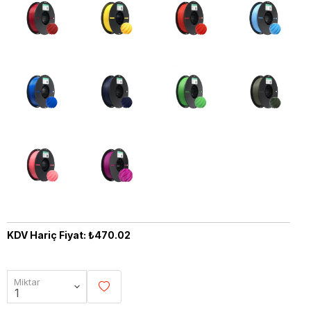
KDV Hariç Fiyat: ₺470.02
Miktar