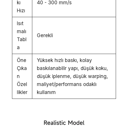
kı
40 - 300 mm/s
Hızı
Isıt
malı
Gerekli
Tabl
a
Öne
Yüksek hızlı baskı, kolay
Çıka
baskılanabilir yapı, düşük koku,
n
düşük iplenme, düşük warping,
Özel
maliyet/performans odaklı
likler
kullanım