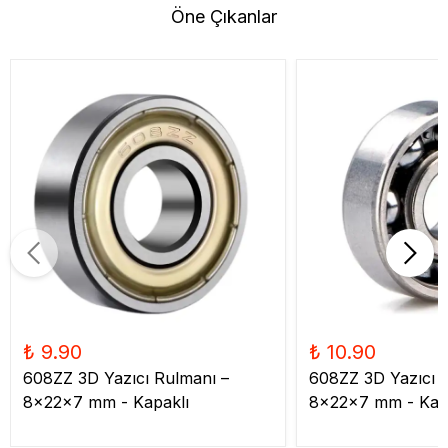
Öne Çıkanlar
₺ 9.90
₺ 10.90
608ZZ 3D Yazıcı Rulmanı –
608ZZ 3D Yazıcı 
8x22x7 mm - Kapaklı
8x22x7 mm - Kap