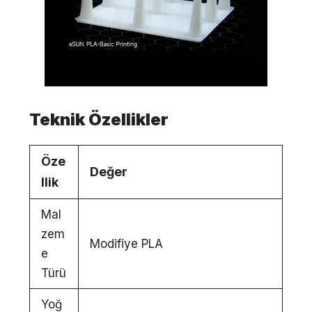
Teknik Özellikler
Öze
Değer
llik
Mal
zem
Modifiye PLA
e
Türü
Yoğ