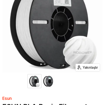
Yakınlaştır
Esun