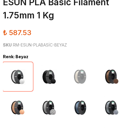
ESUN PLA Basic Filament
1.75mm 1 Kg
₺ 587.53
SKU
RM-ESUN-PLABASİC-BEYAZ
Renk
:
Beyaz