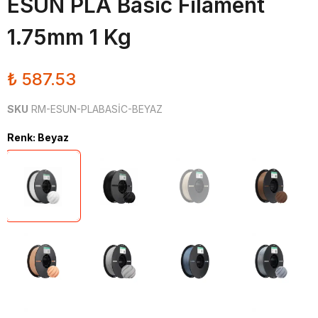
ESUN PLA Basic Filament
1.75mm 1 Kg
₺ 587.53
SKU
RM-ESUN-PLABASİC-BEYAZ
Renk
:
Beyaz