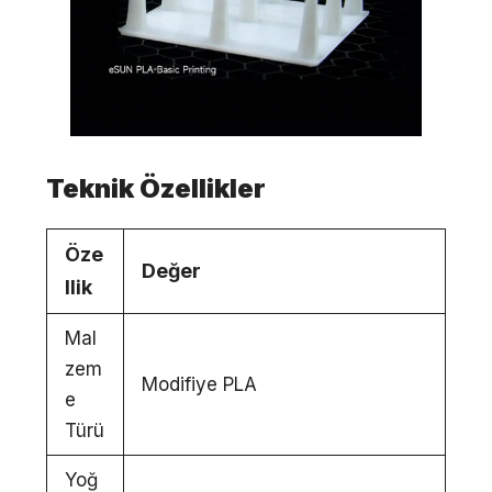
Teknik Özellikler
Öze
Değer
llik
Mal
zem
Modifiye PLA
e
Türü
Yoğ