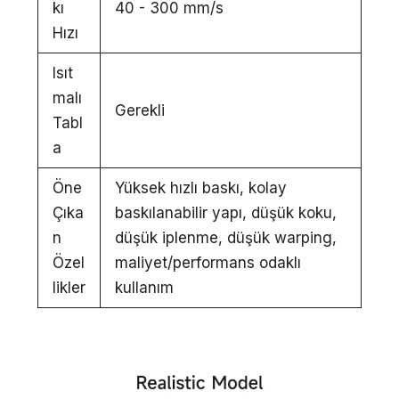
kı
40 - 300 mm/s
Hızı
Isıt
malı
Gerekli
Tabl
a
Öne
Yüksek hızlı baskı, kolay
Çıka
baskılanabilir yapı, düşük koku,
n
düşük iplenme, düşük warping,
Özel
maliyet/performans odaklı
likler
kullanım