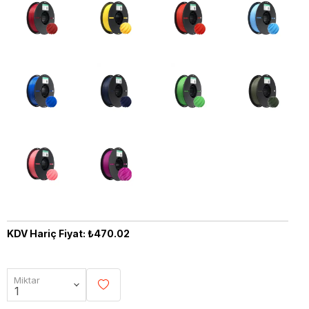
KDV Hariç Fiyat: ₺470.02
Miktar