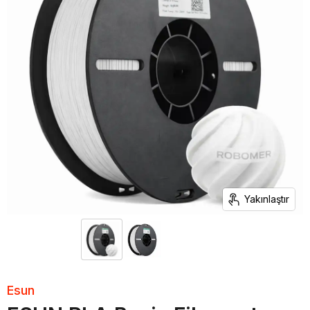
Yakınlaştır
Esun