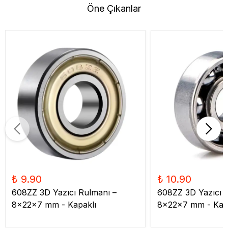
Öne Çıkanlar
₺ 9.90
₺ 10.90
608ZZ 3D Yazıcı Rulmanı –
608ZZ 3D Yazıcı 
8x22x7 mm - Kapaklı
8x22x7 mm - Kap